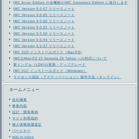
IMC Array Edition の全機能がIMC Genomics Edition に移行します
IMC Version 9.0.67 リリースノート
IMC Version 9.0.65 リリースノート
IMC Version 9.0.60 リリースノート
IMC Version 9.0.52 リリースノート
IMC Version 9.0.50 リリースノート
IMC Version 9.0.44 リリースノート
IMC Version 9.0.37 リリースノート
IMC 01D インストールガイド（MacOS)
IMCのMacOS 15 Sequoia 26 Tahoe への対応について
新ドングル（LDK)の更新・アップグレード
IMC 01C インストールガイド（Windows）
ライセンス認証（アクティベーション）操作方法（オンライン）
ホームメニュー
会社概要
事業内容
設計・開発事例
サイト利用規約
個人情報保護規定
パートナー
wiki in silico