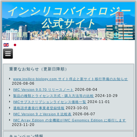
インシリコバイオロジー
公式サイト
運用：インシリコバイオロジー株式会社
重要なお知らせ（更新日降順）
www.insilico-biology.com サイト停止と新サイト移行準備のお知らせ
2026-08-06
2026-08-04
IMC Version 9.0.70 リリースノート
2024-10-29
製品の種類とライセンス方式・購入方法等の比較
2024-11-01
IMCサブスクリプションライセンス価格一覧
2023-10-01
適格請求書発行事業者登録情報
2026-06-07
IMC Version 9 とVersion 8 比較表
IMC Array Edition の全機能がIMC Genomics Edition に移行します
2023-11-20
キャンペーン情報