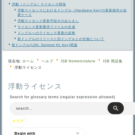
浮動（ドングル）ライセンス関係
浮動ライセンスにおけるドングル（Hardware Key)の更新操作が必
要ケース
浮動ライセンス更新手続きのあらまし
ライセンス更新要求ファイルの生成
ドングルへのライセンス更新の反映
新ドングルのリリースと旧ドングルとの交換について
新ドングル(LDK: Sentinel HL Key)関連
現在地:
ホーム
ヘルプ
ISB Nomenclature
ISB 用語集
浮動ライセンス
浮動ライセンス
Search for glossary terms (regular expression allowed)