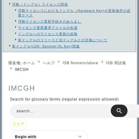
浮動（ドングル）ライセンス関係
浮動ライセンスにおけるドングル（Hardware Key)の更新操作が必
要ケース
浮動ライセンス更新手続きのあらまし
ライセンス更新要求ファイルの生成
ドングルへのライセンス更新の反映
新ドングルのリリースと旧ドングルとの交換について
新ドングル(LDK: Sentinel HL Key)関連
現在地:
ホーム
ヘルプ
ISB Nomenclature
ISB 用語集
IMCGH
IMCGH
Search for glossary terms (regular expression allowed)