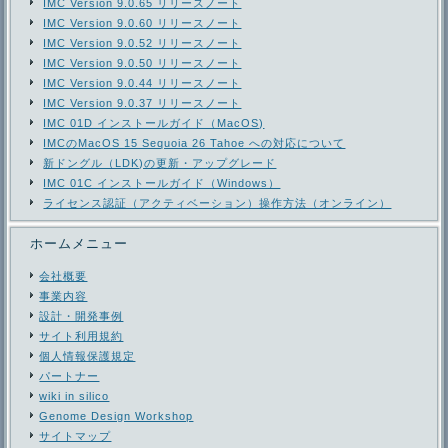
IMC Version 9.0.65 リリースノート
IMC Version 9.0.60 リリースノート
IMC Version 9.0.52 リリースノート
IMC Version 9.0.50 リリースノート
IMC Version 9.0.44 リリースノート
IMC Version 9.0.37 リリースノート
IMC 01D インストールガイド（MacOS)
IMCのMacOS 15 Sequoia 26 Tahoe への対応について
新ドングル（LDK)の更新・アップグレード
IMC 01C インストールガイド（Windows）
ライセンス認証（アクティベーション）操作方法（オンライン）
ホームメニュー
会社概要
事業内容
設計・開発事例
サイト利用規約
個人情報保護規定
パートナー
wiki in silico
Genome Design Workshop
サイトマップ