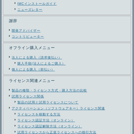
IMCインストールガイド
ニューズレター
謝辞
開発アドバイザー
コントリビューター
オフライン購入メニュー
法人による購入（請求後払い）
購入手順(法人によるご購入）
個人による購入（前払い）
ライセンス関連メニュー
製品の種類・ライセンス方式・購入方法の比較
試用ライセンス関係
製品の試用と試用ライセンスについて
アクティベーション（ソフトウェアキー）ライセンス関連
ライセンスを移動する方法
ライセンス認証方法（オンライン）
ライセンス認証解除方法（オンライン）
試用ライセンスから正規ライセンスへの移行方法