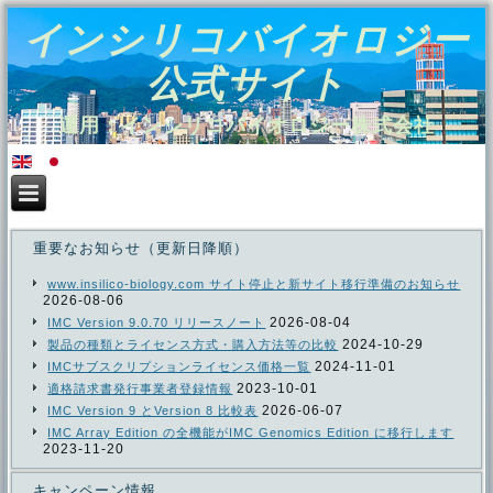
インシリコバイオロジー
公式サイト
運用：インシリコバイオロジー株式会社
重要なお知らせ（更新日降順）
www.insilico-biology.com サイト停止と新サイト移行準備のお知らせ
2026-08-06
2026-08-04
IMC Version 9.0.70 リリースノート
2024-10-29
製品の種類とライセンス方式・購入方法等の比較
2024-11-01
IMCサブスクリプションライセンス価格一覧
2023-10-01
適格請求書発行事業者登録情報
2026-06-07
IMC Version 9 とVersion 8 比較表
IMC Array Edition の全機能がIMC Genomics Edition に移行します
2023-11-20
キャンペーン情報