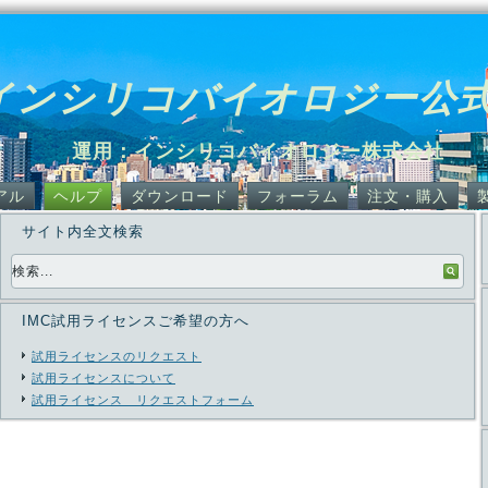
インシリコバイオロジー公
運用：インシリコバイオロジー株式会社
アル
ヘルプ
ダウンロード
フォーラム
注文・購入
サイト内全文検索
IMC試用ライセンスご希望の方へ
試用ライセンスのリクエスト
試用ライセンスについて
試用ライセンス リクエストフォーム