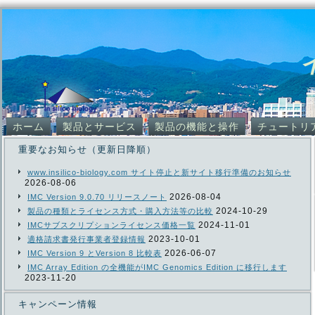
ホーム
製品とサービス
製品の機能と操作
チュートリ
重要なお知らせ（更新日降順）
www.insilico-biology.com サイト停止と新サイト移行準備のお知らせ
2026-08-06
2026-08-04
IMC Version 9.0.70 リリースノート
2024-10-29
製品の種類とライセンス方式・購入方法等の比較
2024-11-01
IMCサブスクリプションライセンス価格一覧
2023-10-01
適格請求書発行事業者登録情報
2026-06-07
IMC Version 9 とVersion 8 比較表
IMC Array Edition の全機能がIMC Genomics Edition に移行します
2023-11-20
キャンペーン情報