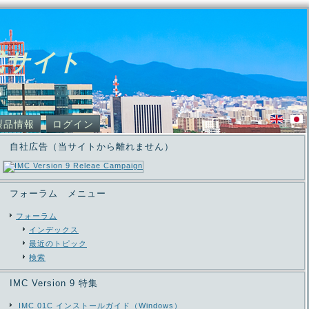
式サイト
製品情報
ログイン
自社広告（当サイトから離れません）
フォーラム メニュー
フォーラム
インデックス
最近のトピック
検索
IMC Version 9 特集
IMC 01C インストールガイド（Windows）