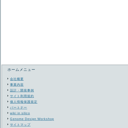
ホームメニュー
会社概要
事業内容
設計・開発事例
サイト利用規約
個人情報保護規定
パートナー
wiki in silico
Genome Design Workshop
サイトマップ