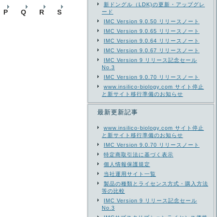
新ドングル（LDK)の更新・アップグレ
P
Q
R
S
ード
IMC Version 9.0.50 リリースノート
IMC Version 9.0.65 リリースノート
IMC Version 9.0.64 リリースノート
IMC Version 9.0.67 リリースノート
IMC Version 9 リリース記念セール
No.3
IMC Version 9.0.70 リリースノート
www.insilico-biology.com サイト停止
と新サイト移行準備のお知らせ
最新更新記事
www.insilico-biology.com サイト停止
と新サイト移行準備のお知らせ
IMC Version 9.0.70 リリースノート
特定商取引法に基づく表示
個人情報保護規定
当社運用サイト一覧
製品の種類とライセンス方式・購入方法
等の比較
IMC Version 9 リリース記念セール
No.3