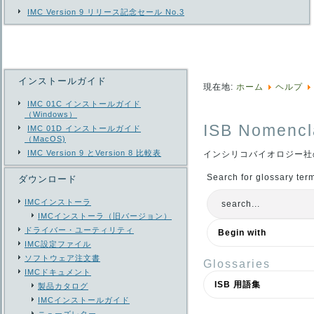
IMC Version 9 リリース記念セール No.3
インストールガイド
現在地:
ホーム
ヘルプ
IMC 01C インストールガイド
（Windows）
ISB Nomencl
IMC 01D インストールガイド
（MacOS)
IMC Version 9 とVersion 8 比較表
インシリコバイオロジー社
Search for glossary ter
ダウンロード
IMCインストーラ
IMCインストーラ（旧バージョン）
ドライバー・ユーティリティ
IMC設定ファイル
ソフトウェア注文書
Glossaries
IMCドキュメント
製品カタログ
IMCインストールガイド