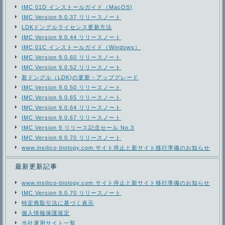
IMC 01D インストールガイド（MacOS)
IMC Version 9.0.37 リリースノート
LDKドングルライセンス更新方法
IMC Version 9.0.44 リリースノート
IMC 01C インストールガイド（Windows）
IMC Version 9.0.60 リリースノート
IMC Version 9.0.52 リリースノート
新ドングル（LDK)の更新・アップグレード
IMC Version 9.0.50 リリースノート
IMC Version 9.0.65 リリースノート
IMC Version 9.0.64 リリースノート
IMC Version 9.0.67 リリースノート
IMC Version 9 リリース記念セール No.3
IMC Version 9.0.70 リリースノート
www.insilico-biology.com サイト停止と新サイト移行準備のお知らせ
最新更新記事
www.insilico-biology.com サイト停止と新サイト移行準備のお知らせ
IMC Version 9.0.70 リリースノート
特定商取引法に基づく表示
個人情報保護規定
当社運用サイト一覧