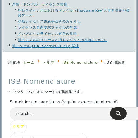
浮動（ドングル）ライセンス関係
浮動ライセンスにおけるドングル（Hardware Key)の更新操作が必
要ケース
浮動ライセンス更新手続きのあらまし
ライセンス更新要求ファイルの生成
ドングルへのライセンス更新の反映
新ドングルのリリースと旧ドングルとの交換について
新ドングル(LDK: Sentinel HL Key)関連
現在地:
ホーム
ヘルプ
ISB Nomenclature
ISB 用語集
ISB Nomenclature
インシリコバイオロジー社の用語集です。
Search for glossary terms (regular expression allowed)