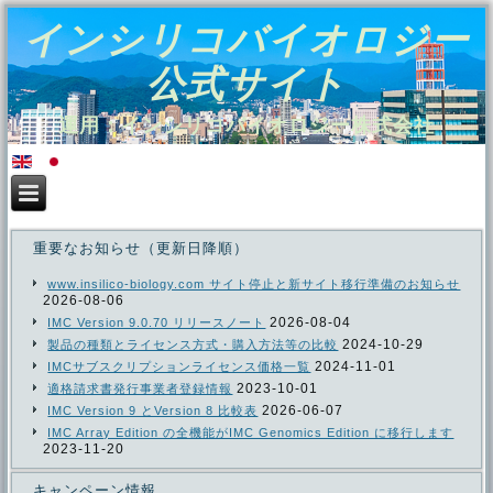
インシリコバイオロジー
公式サイト
運用：インシリコバイオロジー株式会社
重要なお知らせ（更新日降順）
www.insilico-biology.com サイト停止と新サイト移行準備のお知らせ
2026-08-06
2026-08-04
IMC Version 9.0.70 リリースノート
2024-10-29
製品の種類とライセンス方式・購入方法等の比較
2024-11-01
IMCサブスクリプションライセンス価格一覧
2023-10-01
適格請求書発行事業者登録情報
2026-06-07
IMC Version 9 とVersion 8 比較表
IMC Array Edition の全機能がIMC Genomics Edition に移行します
2023-11-20
キャンペーン情報