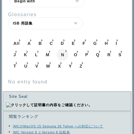
Glossaries
All
A
B
C
D
E
F
G
H
I
J
K
L
M
N
O
P
Q
R
S
T
U
V
W
X
Y
Z
No entry found
Site Seal
閲覧ランキング
IMCのMacOS 15 Sequoia 26 Tahoe への対応について
IMC Version 9 とVersion 8 比較表