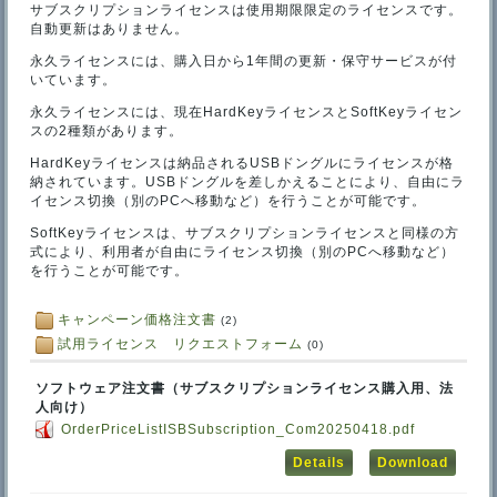
サブスクリプションライセンスは使用期限限定のライセンスです。
自動更新はありません。
永久ライセンスには、購入日から1年間の更新・保守サービスが付
いています。
永久ライセンスには、現在HardKeyライセンスとSoftKeyライセン
スの2種類があります。
HardKeyライセンスは納品されるUSBドングルにライセンスが格
納されています。USBドングルを差しかえることにより、自由にラ
イセンス切換（別のPCへ移動など）を行うことが可能です。
SoftKeyライセンスは、サブスクリプションライセンスと同様の方
式により、利用者が自由にライセンス切換（別のPCへ移動など）
を行うことが可能です。
キャンペーン価格注文書
(2)
試用ライセンス リクエストフォーム
(0)
ソフトウェア注文書（サブスクリプションライセンス購入用、法
人向け）
OrderPriceListISBSubscription_Com20250418.pdf
Details
Download