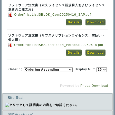
ソフトウェア注文書（永久ライセンス新規購入およびライセンス
更新のご注文用）
OrderPriceListISBLDK_Com20250416_SAP.pdf
Details
Download
ソフトウェア注文書（サブスクリプションライセンス、前払い・
個人用）
OrderPriceListISBSubscription_Personal20250418.pdf
Details
Download
Ordering
Display Num
Powered by
Phoca Download
Site Seal
閲覧ランキング