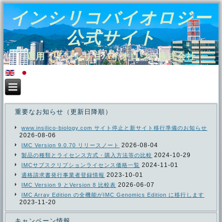
インシリコバイオロジー
公式サイト
運用：インシリコバイオロジー株式会社
重要なお知らせ（更新日降順）
www.insilico-biology.com サイト停止と新サイト移行準備のお知らせ
2026-08-06
2026-08-04
IMC Version 9.0.70 リリースノート
2024-10-29
製品の種類とライセンス方式・購入方法等の比較
2024-11-01
IMCサブスクリプションライセンス価格一覧
2023-10-01
適格請求書発行事業者登録情報
2026-06-07
IMC Version 9 とVersion 8 比較表
IMC Array Edition の全機能がIMC Genomics Edition に移行します
2023-11-20
キャンペーン情報