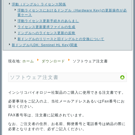
浮動（ドングル）ライセンス関係
浮動ライセンスにおけるドングル（Hardware Key)の更新操作が必
要ケース
浮動ライセンス更新手続きのあらまし
ライセンス更新要求ファイルの生成
ドングルへのライセンス更新の反映
新ドングルのリリースと旧ドングルとの交換について
新ドングル(LDK: Sentinel HL Key)関連
現在地:
ホーム
ダウンロード
ソフトウェア注文書
ソフトウェア注文書
インシリコバイオロジー社製品のご購入に使用できる注文書です。
必要事項をご記入の上、当社メールアドレスあるいはFax番号にお
送りください。
FAX番号等は、注文書に記載されています。
なお、ご注文者の住所、お名前、郵便番号と電話番号は納品の際に
必要となりますので、必ずご記入ください。