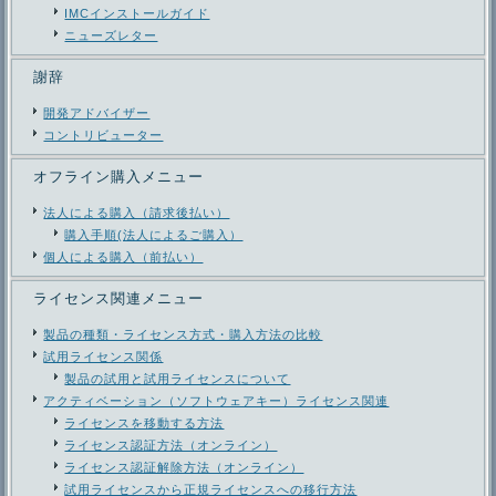
IMCインストールガイド
ニューズレター
謝辞
開発アドバイザー
コントリビューター
オフライン購入メニュー
法人による購入（請求後払い）
購入手順(法人によるご購入）
個人による購入（前払い）
ライセンス関連メニュー
製品の種類・ライセンス方式・購入方法の比較
試用ライセンス関係
製品の試用と試用ライセンスについて
アクティベーション（ソフトウェアキー）ライセンス関連
ライセンスを移動する方法
ライセンス認証方法（オンライン）
ライセンス認証解除方法（オンライン）
試用ライセンスから正規ライセンスへの移行方法