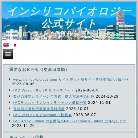
インシリコバイオロジー
公式サイト
運用：インシリコバイオロジー株式会社
重要なお知らせ（更新日降順）
www.insilico-biology.com サイト停止と新サイト移行準備のお知らせ
2026-08-06
2026-08-04
IMC Version 9.0.70 リリースノート
2024-10-29
製品の種類とライセンス方式・購入方法等の比較
2024-11-01
IMCサブスクリプションライセンス価格一覧
2023-10-01
適格請求書発行事業者登録情報
2026-06-07
IMC Version 9 とVersion 8 比較表
IMC Array Edition の全機能がIMC Genomics Edition に移行します
2023-11-20
キャンペーン情報