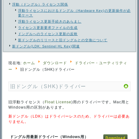
浮動（ドングル）ライセンス関係
浮動ライセンスにおけるドングル（Hardware Key)の更新操作が必
要ケース
浮動ライセンス更新手続きのあらまし
ライセンス更新要求ファイルの生成
ドングルへのライセンス更新の反映
新ドングルのリリースと旧ドングルとの交換について
新ドングル(LDK: Sentinel HL Key)関連
現在地:
ホーム
ダウンロード
ドライバー・ユーティリティ
ー
旧ドングル（SHK)ドライバー
旧ドングル（SHK)ドライバー
旧浮動ライセンス（
Float License
)用のドライバーです。Mac用と
Windows用の区別があります。
新ドングル（LDK）はドライバーレスのため、ドライバーは必要あ
りません。
ドングル用最新ドライバー（Windows用）
Download