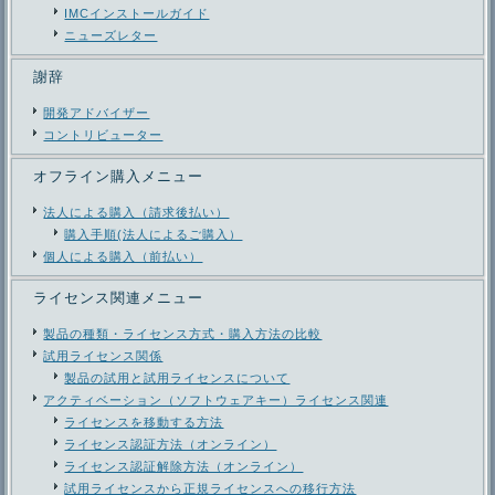
IMCインストールガイド
ニューズレター
謝辞
開発アドバイザー
コントリビューター
オフライン購入メニュー
法人による購入（請求後払い）
購入手順(法人によるご購入）
個人による購入（前払い）
ライセンス関連メニュー
製品の種類・ライセンス方式・購入方法の比較
試用ライセンス関係
製品の試用と試用ライセンスについて
アクティベーション（ソフトウェアキー）ライセンス関連
ライセンスを移動する方法
ライセンス認証方法（オンライン）
ライセンス認証解除方法（オンライン）
試用ライセンスから正規ライセンスへの移行方法