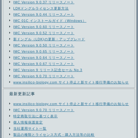
IMC Version 9.0.37 リリースノート
LDKドングルライセンス更新方法
IMC Version 9.0.44 リリースノート
IMC 01C インストールガイド（Windows）
IMC Version 9.0.60 リリースノート
IMC Version 9.0.52 リリースノート
新ドングル（LDK)の更新・アップグレード
IMC Version 9.0.50 リリースノート
IMC Version 9.0.65 リリースノート
IMC Version 9.0.64 リリースノート
IMC Version 9.0.67 リリースノート
IMC Version 9 リリース記念セール No.3
IMC Version 9.0.70 リリースノート
www.insilico-biology.com サイト停止と新サイト移行準備のお知らせ
最新更新記事
www.insilico-biology.com サイト停止と新サイト移行準備のお知らせ
IMC Version 9.0.70 リリースノート
特定商取引法に基づく表示
個人情報保護規定
当社運用サイト一覧
製品の種類とライセンス方式・購入方法等の比較