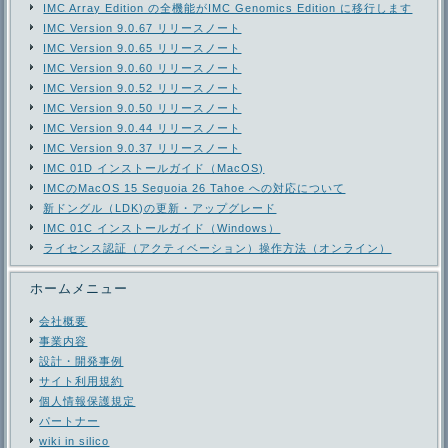
IMC Array Edition の全機能がIMC Genomics Edition に移行します
IMC Version 9.0.67 リリースノート
IMC Version 9.0.65 リリースノート
IMC Version 9.0.60 リリースノート
IMC Version 9.0.52 リリースノート
IMC Version 9.0.50 リリースノート
IMC Version 9.0.44 リリースノート
IMC Version 9.0.37 リリースノート
IMC 01D インストールガイド（MacOS)
IMCのMacOS 15 Sequoia 26 Tahoe への対応について
新ドングル（LDK)の更新・アップグレード
IMC 01C インストールガイド（Windows）
ライセンス認証（アクティベーション）操作方法（オンライン）
ホームメニュー
会社概要
事業内容
設計・開発事例
サイト利用規約
個人情報保護規定
パートナー
wiki in silico