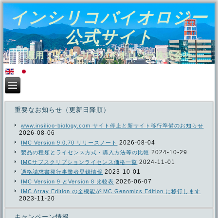
インシリコバイオロジー
公式サイト
運用：インシリコバイオロジー株式会社
重要なお知らせ（更新日降順）
www.insilico-biology.com サイト停止と新サイト移行準備のお知らせ
2026-08-06
2026-08-04
IMC Version 9.0.70 リリースノート
2024-10-29
製品の種類とライセンス方式・購入方法等の比較
2024-11-01
IMCサブスクリプションライセンス価格一覧
2023-10-01
適格請求書発行事業者登録情報
2026-06-07
IMC Version 9 とVersion 8 比較表
IMC Array Edition の全機能がIMC Genomics Edition に移行します
2023-11-20
キャンペーン情報