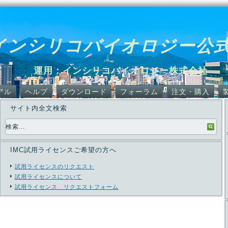
インシリコバイオロジー公
運用：インシリコバイオロジー株式会社
アル
ヘルプ
ダウンロード
フォーラム
注文・購入
サイト内全文検索
IMC試用ライセンスご希望の方へ
試用ライセンスのリクエスト
試用ライセンスについて
試用ライセンス リクエストフォーム