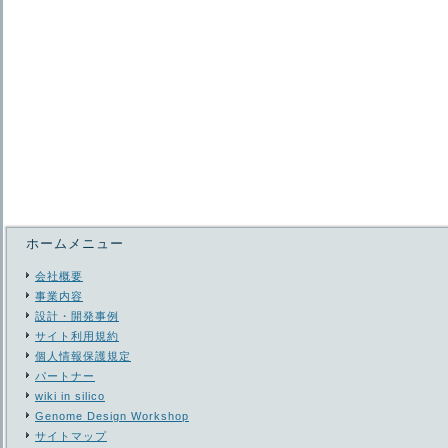
ホームメニュー
会社概要
事業内容
設計・開発事例
サイト利用規約
個人情報保護規定
パートナー
wiki in silico
Genome Design Workshop
サイトマップ