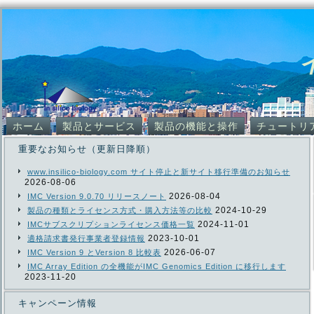
ホーム
製品とサービス
製品の機能と操作
チュートリ
重要なお知らせ（更新日降順）
www.insilico-biology.com サイト停止と新サイト移行準備のお知らせ
2026-08-06
2026-08-04
IMC Version 9.0.70 リリースノート
2024-10-29
製品の種類とライセンス方式・購入方法等の比較
2024-11-01
IMCサブスクリプションライセンス価格一覧
2023-10-01
適格請求書発行事業者登録情報
2026-06-07
IMC Version 9 とVersion 8 比較表
IMC Array Edition の全機能がIMC Genomics Edition に移行します
2023-11-20
キャンペーン情報