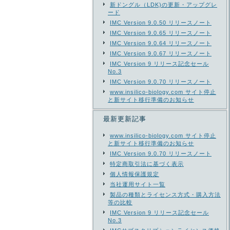
新ドングル（LDK)の更新・アップグレ
ード
IMC Version 9.0.50 リリースノート
IMC Version 9.0.65 リリースノート
IMC Version 9.0.64 リリースノート
IMC Version 9.0.67 リリースノート
IMC Version 9 リリース記念セール
No.3
IMC Version 9.0.70 リリースノート
www.insilico-biology.com サイト停止
と新サイト移行準備のお知らせ
最新更新記事
www.insilico-biology.com サイト停止
と新サイト移行準備のお知らせ
IMC Version 9.0.70 リリースノート
特定商取引法に基づく表示
個人情報保護規定
当社運用サイト一覧
製品の種類とライセンス方式・購入方法
等の比較
IMC Version 9 リリース記念セール
No.3