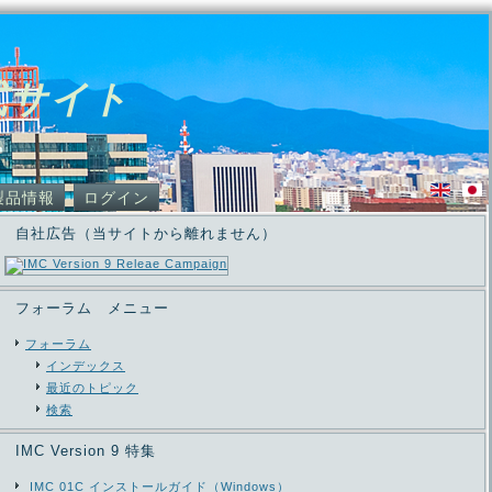
式サイト
製品情報
ログイン
自社広告（当サイトから離れません）
フォーラム メニュー
フォーラム
インデックス
最近のトピック
検索
IMC Version 9 特集
IMC 01C インストールガイド（Windows）