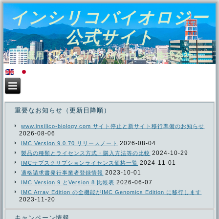
インシリコバイオロジー
公式サイト
運用：インシリコバイオロジー株式会社
重要なお知らせ（更新日降順）
www.insilico-biology.com サイト停止と新サイト移行準備のお知らせ
2026-08-06
2026-08-04
IMC Version 9.0.70 リリースノート
2024-10-29
製品の種類とライセンス方式・購入方法等の比較
2024-11-01
IMCサブスクリプションライセンス価格一覧
2023-10-01
適格請求書発行事業者登録情報
2026-06-07
IMC Version 9 とVersion 8 比較表
IMC Array Edition の全機能がIMC Genomics Edition に移行します
2023-11-20
キャンペーン情報