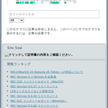
タ
イ
表
ト
示
ル
数
フ
このカテゴリに記事は存在しません。このページにサブカテゴリを
ィ
表示するには、記事が必要です。
ル
タ
Site Seal
閲覧ランキング
IMCのMacOS 15 Sequoia 26 Tahoe への対応について
IMC Version 9 とVersion 8 比較表
IMC 01D インストールガイド（MacOS)
IMC Version 9.0.37 リリースノート
LDKドングルライセンス更新方法
IMC Version 9.0.44 リリースノート
IMC 01C インストールガイド（Windows）
IMC Version 9.0.60 リリースノート