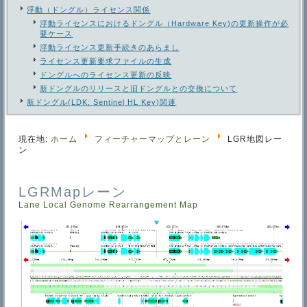
浮動（ドングル）ライセンス関係
浮動ライセンスにおけるドングル（Hardware Key)の更新操作が必
要ケース
浮動ライセンス更新手続きのあらまし
ライセンス更新要求ファイルの生成
ドングルへのライセンス更新の反映
新ドングルのリリースと旧ドングルとの交換について
新ドングル(LDK: Sentinel HL Key)関連
現在地:
ホーム
フィーチャーマップとレーン
LGR地図レー
ン
LGRMapレーン
Lane
Local Genome Rearrangement Map