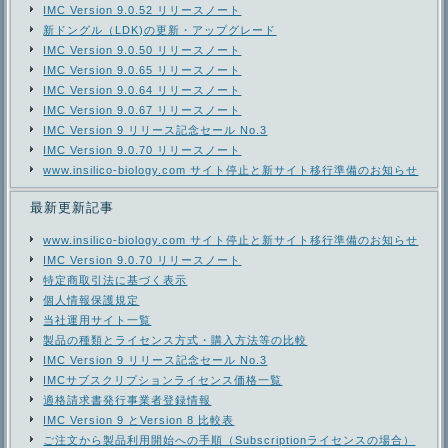
IMC Version 9.0.52 リリースノート
新ドングル（LDK)の更新・アップグレード
IMC Version 9.0.50 リリースノート
IMC Version 9.0.65 リリースノート
IMC Version 9.0.64 リリースノート
IMC Version 9.0.67 リリースノート
IMC Version 9 リリース記念セール No.3
IMC Version 9.0.70 リリースノート
www.insilico-biology.com サイト停止と新サイト移行準備のお知らせ
最新更新記事
www.insilico-biology.com サイト停止と新サイト移行準備のお知らせ
IMC Version 9.0.70 リリースノート
特定商取引法に基づく表示
個人情報保護規定
当社運用サイト一覧
製品の種類とライセンス方式・購入方法等の比較
IMC Version 9 リリース記念セール No.3
IMCサブスクリプションライセンス価格一覧
適格請求書発行事業者登録情報
IMC Version 9 とVersion 8 比較表
ご注文から製品利用開始への手順（Subscriptionライセンスの場合）