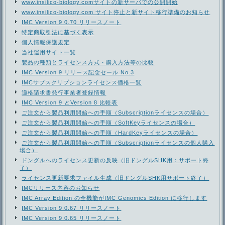
www.insilico-biology.comサイトの新サーバでの公開開始
www.insilico-biology.com サイト停止と新サイト移行準備のお知らせ
IMC Version 9.0.70 リリースノート
特定商取引法に基づく表示
個人情報保護規定
当社運用サイト一覧
製品の種類とライセンス方式・購入方法等の比較
IMC Version 9 リリース記念セール No.3
IMCサブスクリプションライセンス価格一覧
適格請求書発行事業者登録情報
IMC Version 9 とVersion 8 比較表
ご注文から製品利用開始への手順（Subscriptionライセンスの場合）
ご注文から製品利用開始への手順（SoftKeyライセンスの場合）
ご注文から製品利用開始への手順（HardKeyライセンスの場合）
ご注文から製品利用開始への手順（Subscriptionライセンスの個人購入
場合）
ドングルへのライセンス更新の反映（旧ドングルSHK用：サポート終
了）
ライセンス更新要求ファイル生成（旧ドングルSHK用サポート終了）
IMCリリース内容のお知らせ
IMC Array Edition の全機能がIMC Genomics Edition に移行します
IMC Version 9.0.67 リリースノート
IMC Version 9.0.65 リリースノート