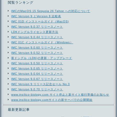
閲覧ランキング
IMCのMacOS 15 Sequoia 26 Tahoe への対応について
IMC Version 9 とVersion 8 比較表
IMC 01D インストールガイド（MacOS)
IMC Version 9.0.37 リリースノート
LDKドングルライセンス更新方法
IMC Version 9.0.44 リリースノート
IMC 01C インストールガイド（Windows）
IMC Version 9.0.60 リリースノート
IMC Version 9.0.52 リリースノート
新ドングル（LDK)の更新・アップグレード
IMC Version 9.0.50 リリースノート
IMC Version 9.0.65 リリースノート
IMC Version 9.0.64 リリースノート
IMC Version 9.0.67 リリースノート
IMC Version 9 リリース記念セール No.3
IMC Version 9.0.70 リリースノート
www.insilico-biology.com サイト停止と新サイト移行準備のお知らせ
www.insilico-biology.comサイトの新サーバでの公開開始
最新更新記事