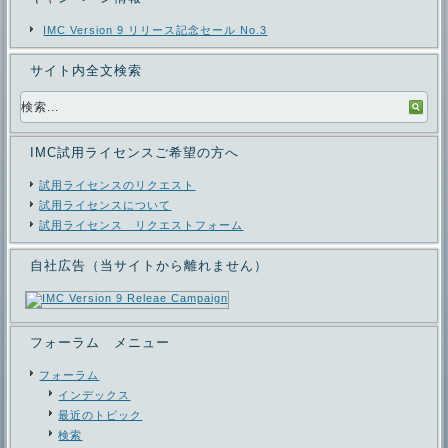
IMC Version 9 リリース記念セール No.3
サイト内全文検索
IMC試用ライセンスご希望の方へ
試用ライセンスのリクエスト
試用ライセンスについて
試用ライセンス リクエストフォーム
自社広告（当サイトから離れません）
フォーラム メニュー
フォーラム
インデックス
最近のトピック
検索