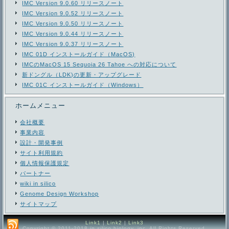
IMC Version 9.0.60 リリースノート
IMC Version 9.0.52 リリースノート
IMC Version 9.0.50 リリースノート
IMC Version 9.0.44 リリースノート
IMC Version 9.0.37 リリースノート
IMC 01D インストールガイド（MacOS)
IMCのMacOS 15 Sequoia 26 Tahoe への対応について
新ドングル（LDK)の更新・アップグレード
IMC 01C インストールガイド（Windows）
ホームメニュー
会社概要
事業内容
設計・開発事例
サイト利用規約
個人情報保護規定
パートナー
wiki in silico
Genome Design Workshop
サイトマップ
Link1
|
Link2
|
Link3
Copyright © 2011-2018
in silico
biology, inc. All Rights Reserved.