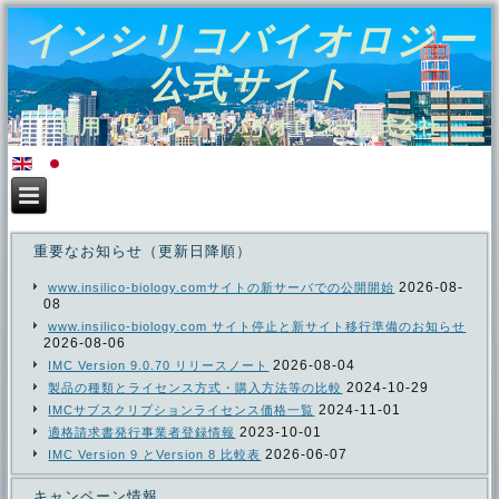
インシリコバイオロジー
公式サイト
運用：インシリコバイオロジー株式会社
重要なお知らせ（更新日降順）
2026-08-
www.insilico-biology.comサイトの新サーバでの公開開始
08
www.insilico-biology.com サイト停止と新サイト移行準備のお知らせ
2026-08-06
2026-08-04
IMC Version 9.0.70 リリースノート
2024-10-29
製品の種類とライセンス方式・購入方法等の比較
2024-11-01
IMCサブスクリプションライセンス価格一覧
2023-10-01
適格請求書発行事業者登録情報
2026-06-07
IMC Version 9 とVersion 8 比較表
キャンペーン情報