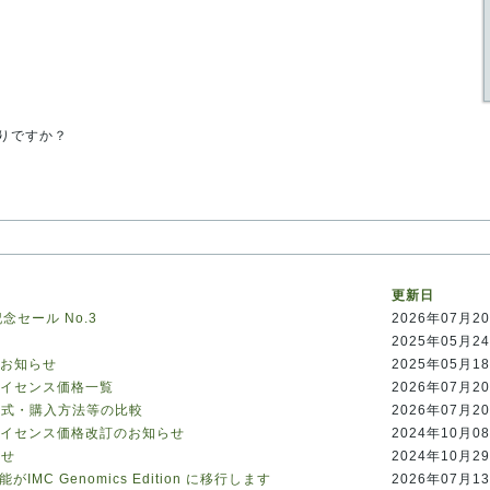
りですか？
更新日
ス記念セール No.3
2026年07月2
2025年05月2
のお知らせ
2025年05月1
ライセンス価格一覧
2026年07月2
方式・購入方法等の比較
2026年07月2
ライセンス価格改訂のお知らせ
2024年10月0
らせ
2024年10月2
全機能がIMC Genomics Edition に移行します
2026年07月1