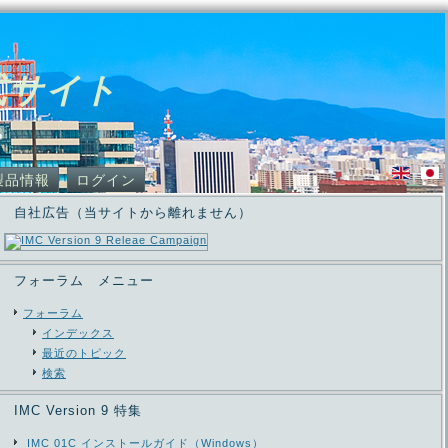
式サイト
製品情報
ログイン
自社広告（当サイトから離れません）
フォーラム メニュー
フォーラム
インデックス
最近のトピック
検索
IMC Version 9 特集
IMC 01C インストールガイド（Windows）