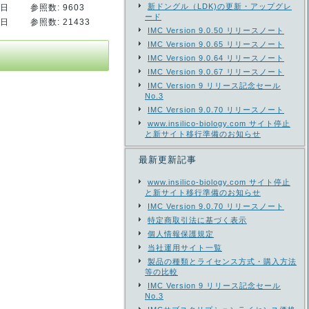
新ドングル（LDK)の更新・アップグレ
9日
参照数: 9603
ード
3日
参照数: 21433
IMC Version 9.0.50 リリースノート
IMC Version 9.0.65 リリースノート
IMC Version 9.0.64 リリースノート
IMC Version 9.0.67 リリースノート
IMC Version 9 リリース記念セール
No.3
IMC Version 9.0.70 リリースノート
www.insilico-biology.com サイト停止
と新サイト移行準備のお知らせ
最新更新記事
www.insilico-biology.com サイト停止
と新サイト移行準備のお知らせ
IMC Version 9.0.70 リリースノート
特定商取引法に基づく表示
個人情報保護規定
当社運用サイト一覧
製品の種類とライセンス方式・購入方法
等の比較
IMC Version 9 リリース記念セール
No.3