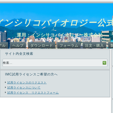
インシリコバイオロジー公
運用：インシリコバイオロジー株式会社
アル
ヘルプ
ダウンロード
フォーラム
注文・購入
サイト内全文検索
IMC試用ライセンスご希望の方へ
試用ライセンスのリクエスト
試用ライセンスについて
試用ライセンス リクエストフォーム