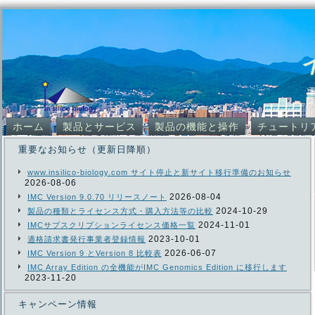
ホーム
製品とサービス
製品の機能と操作
チュートリ
重要なお知らせ（更新日降順）
www.insilico-biology.com サイト停止と新サイト移行準備のお知らせ
2026-08-06
2026-08-04
IMC Version 9.0.70 リリースノート
2024-10-29
製品の種類とライセンス方式・購入方法等の比較
2024-11-01
IMCサブスクリプションライセンス価格一覧
2023-10-01
適格請求書発行事業者登録情報
2026-06-07
IMC Version 9 とVersion 8 比較表
IMC Array Edition の全機能がIMC Genomics Edition に移行します
2023-11-20
キャンペーン情報