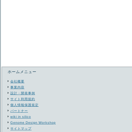
ホームメニュー
会社概要
事業内容
設計・開発事例
サイト利用規約
個人情報保護規定
パートナー
wiki in silico
Genome Design Workshop
サイトマップ