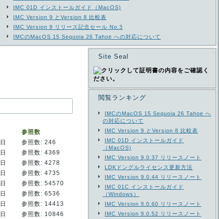
IMC 01D インストールガイド（MacOS)
IMC Version 9 とVersion 8 比較表
IMC Version 9 リリース記念セール No.3
IMCのMacOS 15 Sequoia 26 Tahoe への対応について
Site Seal
閲覧ランキング
IMCのMacOS 15 Sequoia 26 Tahoe へ
の対応について
IMC Version 9 とVersion 8 比較表
参照数
IMC 01D インストールガイド
0日
参照数: 246
（MacOS)
4日
参照数: 4369
IMC Version 9.0.37 リリースノート
8日
参照数: 4278
LDKドングルライセンス更新方法
0日
参照数: 4735
IMC Version 9.0.44 リリースノート
0日
参照数: 54570
IMC 01C インストールガイド
8日
参照数: 6536
（Windows）
9日
参照数: 14413
IMC Version 9.0.60 リリースノート
3日
参照数: 10846
IMC Version 9.0.52 リリースノート