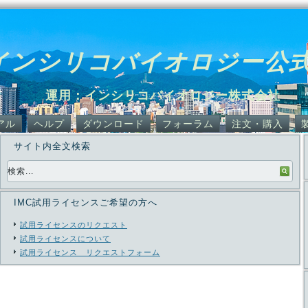
インシリコバイオロジー公
運用：インシリコバイオロジー株式会社
アル
ヘルプ
ダウンロード
フォーラム
注文・購入
サイト内全文検索
IMC試用ライセンスご希望の方へ
試用ライセンスのリクエスト
試用ライセンスについて
試用ライセンス リクエストフォーム