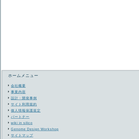
ホームメニュー
会社概要
事業内容
設計・開発事例
サイト利用規約
個人情報保護規定
パートナー
wiki in silico
Genome Design Workshop
サイトマップ