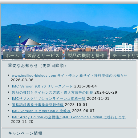
ホーム
製品とサービス
製品の機能と操作
チュートリ
重要なお知らせ（更新日降順）
www.insilico-biology.com サイト停止と新サイト移行準備のお知らせ
2026-08-06
2026-08-04
IMC Version 9.0.70 リリースノート
2024-10-29
製品の種類とライセンス方式・購入方法等の比較
2024-11-01
IMCサブスクリプションライセンス価格一覧
2023-10-01
適格請求書発行事業者登録情報
2026-06-07
IMC Version 9 とVersion 8 比較表
IMC Array Edition の全機能がIMC Genomics Edition に移行します
2023-11-20
キャンペーン情報