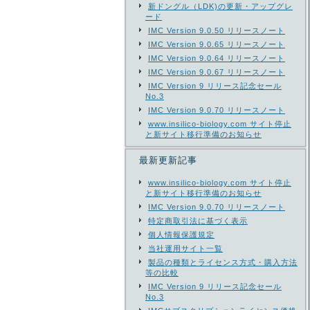
新ドングル（LDK)の更新・アップグレ
ード
IMC Version 9.0.50 リリースノート
IMC Version 9.0.65 リリースノート
IMC Version 9.0.64 リリースノート
IMC Version 9.0.67 リリースノート
IMC Version 9 リリース記念セール
No.3
IMC Version 9.0.70 リリースノート
www.insilico-biology.com サイト停止
と新サイト移行準備のお知らせ
最新更新記事
www.insilico-biology.com サイト停止
と新サイト移行準備のお知らせ
IMC Version 9.0.70 リリースノート
特定商取引法に基づく表示
個人情報保護規定
当社運用サイト一覧
製品の種類とライセンス方式・購入方法
等の比較
IMC Version 9 リリース記念セール
No.3