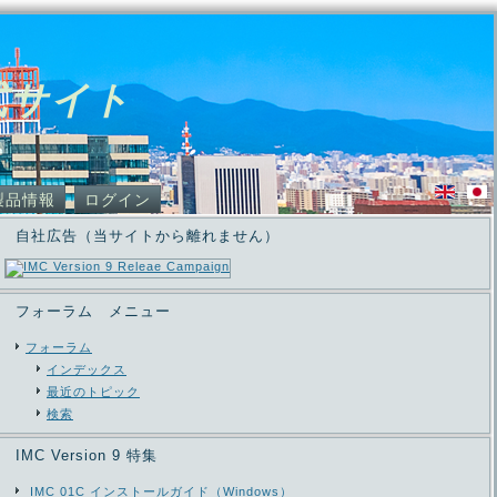
式サイト
製品情報
ログイン
自社広告（当サイトから離れません）
フォーラム メニュー
フォーラム
インデックス
最近のトピック
検索
IMC Version 9 特集
IMC 01C インストールガイド（Windows）