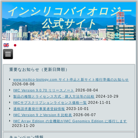
インシリコバイオロジー
公式サイト
運用：インシリコバイオロジー株式会社
重要なお知らせ（更新日降順）
www.insilico-biology.com サイト停止と新サイト移行準備のお知らせ
2026-08-06
2026-08-04
IMC Version 9.0.70 リリースノート
2024-10-29
製品の種類とライセンス方式・購入方法等の比較
2024-11-01
IMCサブスクリプションライセンス価格一覧
2023-10-01
適格請求書発行事業者登録情報
2026-06-07
IMC Version 9 とVersion 8 比較表
IMC Array Edition の全機能がIMC Genomics Edition に移行します
2023-11-20
キャンペーン情報