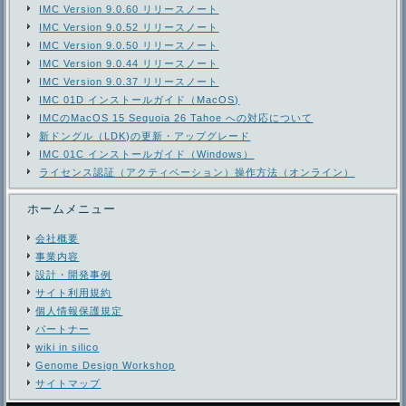
IMC Version 9.0.60 リリースノート
IMC Version 9.0.52 リリースノート
IMC Version 9.0.50 リリースノート
IMC Version 9.0.44 リリースノート
IMC Version 9.0.37 リリースノート
IMC 01D インストールガイド（MacOS)
IMCのMacOS 15 Sequoia 26 Tahoe への対応について
新ドングル（LDK)の更新・アップグレード
IMC 01C インストールガイド（Windows）
ライセンス認証（アクティベーション）操作方法（オンライン）
ホームメニュー
会社概要
事業内容
設計・開発事例
サイト利用規約
個人情報保護規定
パートナー
wiki in silico
Genome Design Workshop
サイトマップ