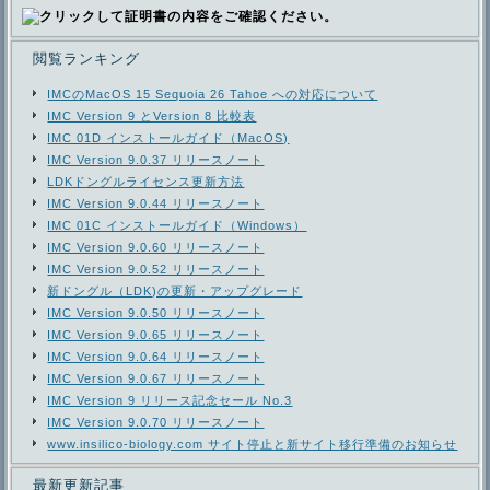
閲覧ランキング
IMCのMacOS 15 Sequoia 26 Tahoe への対応について
IMC Version 9 とVersion 8 比較表
IMC 01D インストールガイド（MacOS)
IMC Version 9.0.37 リリースノート
LDKドングルライセンス更新方法
IMC Version 9.0.44 リリースノート
IMC 01C インストールガイド（Windows）
IMC Version 9.0.60 リリースノート
IMC Version 9.0.52 リリースノート
新ドングル（LDK)の更新・アップグレード
IMC Version 9.0.50 リリースノート
IMC Version 9.0.65 リリースノート
IMC Version 9.0.64 リリースノート
IMC Version 9.0.67 リリースノート
IMC Version 9 リリース記念セール No.3
IMC Version 9.0.70 リリースノート
www.insilico-biology.com サイト停止と新サイト移行準備のお知らせ
最新更新記事