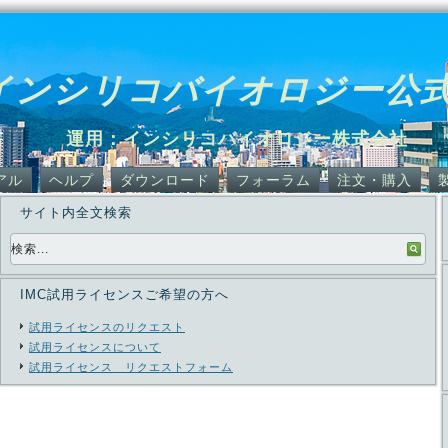
インシリコバイオロジー公
運用：インシリコバイオロジー株式会社
アル
ヘルプ
ダウンロード
フォーラム
注文・購入
サイト内全文検索
IMC試用ライセンスご希望の方へ
試用ライセンスのリクエスト
試用ライセンスについて
試用ライセンス リクエストフォーム