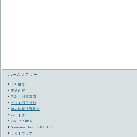
ホームメニュー
会社概要
事業内容
設計・開発事例
サイト利用規約
個人情報保護規定
パートナー
wiki in silico
Genome Design Workshop
サイトマップ