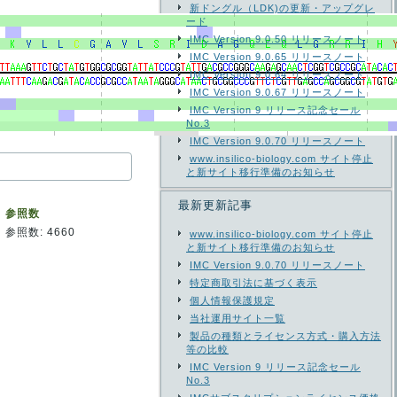
新ドングル（LDK)の更新・アップグレ
ード
IMC Version 9.0.50 リリースノート
IMC Version 9.0.65 リリースノート
IMC Version 9.0.64 リリースノート
IMC Version 9.0.67 リリースノート
IMC Version 9 リリース記念セール
No.3
IMC Version 9.0.70 リリースノート
www.insilico-biology.com サイト停止
と新サイト移行準備のお知らせ
最新更新記事
参照数
参照数: 4660
www.insilico-biology.com サイト停止
と新サイト移行準備のお知らせ
IMC Version 9.0.70 リリースノート
特定商取引法に基づく表示
個人情報保護規定
当社運用サイト一覧
製品の種類とライセンス方式・購入方法
等の比較
IMC Version 9 リリース記念セール
No.3