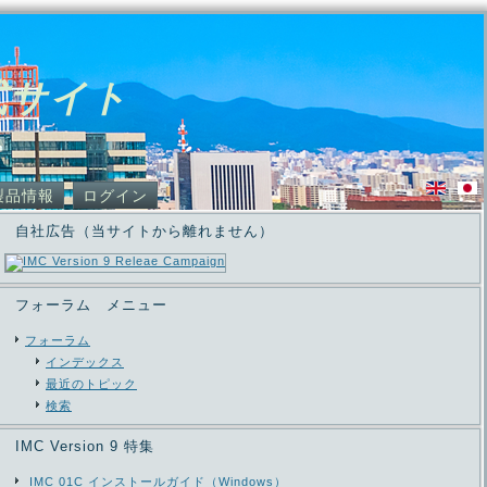
式サイト
製品情報
ログイン
自社広告（当サイトから離れません）
フォーラム メニュー
フォーラム
インデックス
最近のトピック
検索
IMC Version 9 特集
IMC 01C インストールガイド（Windows）