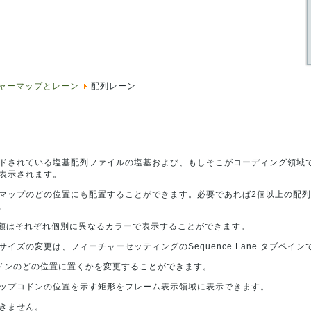
ャーマップとレーン
配列レーン
ドされている塩基配列ファイルの塩基および、もしそこがコーディング領域
表示されます。
マップのどの位置にも配置することができます。必要であれば2個以上の配
。
種類はそれぞれ個別に異なるカラーで表示することができます。
イズの変更は、フィーチャーセッティングのSequence Lane タブペイ
ドンのどの位置に置くかを変更することができます。
ップコドンの位置を示す矩形をフレーム表示領域に表示できます。
きません。