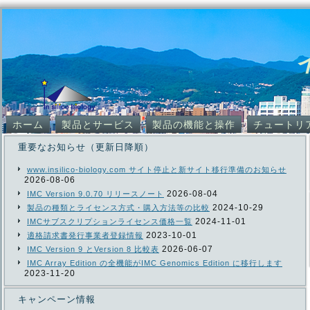
ホーム
製品とサービス
製品の機能と操作
チュートリ
重要なお知らせ（更新日降順）
www.insilico-biology.com サイト停止と新サイト移行準備のお知らせ
2026-08-06
2026-08-04
IMC Version 9.0.70 リリースノート
2024-10-29
製品の種類とライセンス方式・購入方法等の比較
2024-11-01
IMCサブスクリプションライセンス価格一覧
2023-10-01
適格請求書発行事業者登録情報
2026-06-07
IMC Version 9 とVersion 8 比較表
IMC Array Edition の全機能がIMC Genomics Edition に移行します
2023-11-20
キャンペーン情報