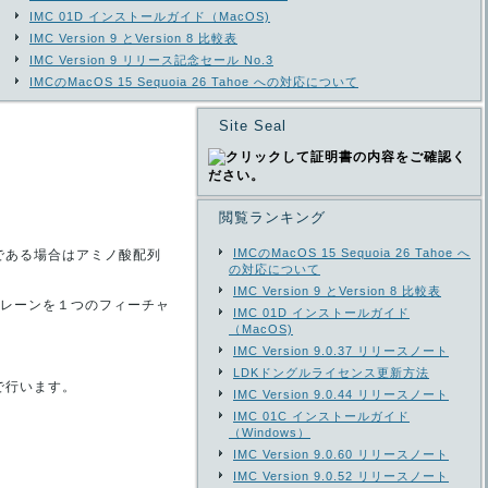
IMC 01D インストールガイド（MacOS)
IMC Version 9 とVersion 8 比較表
IMC Version 9 リリース記念セール No.3
IMCのMacOS 15 Sequoia 26 Tahoe への対応について
Site Seal
閲覧ランキング
IMCのMacOS 15 Sequoia 26 Tahoe へ
である場合はアミノ酸配列
の対応について
IMC Version 9 とVersion 8 比較表
列レーンを１つのフィーチャ
IMC 01D インストールガイド
（MacOS)
IMC Version 9.0.37 リリースノート
LDKドングルライセンス更新方法
ンで行います。
IMC Version 9.0.44 リリースノート
IMC 01C インストールガイド
（Windows）
IMC Version 9.0.60 リリースノート
IMC Version 9.0.52 リリースノート