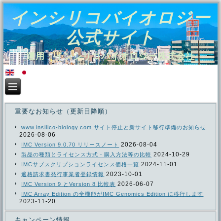
インシリコバイオロジー
公式サイト
運用：インシリコバイオロジー株式会社
重要なお知らせ（更新日降順）
www.insilico-biology.com サイト停止と新サイト移行準備のお知らせ
2026-08-06
2026-08-04
IMC Version 9.0.70 リリースノート
2024-10-29
製品の種類とライセンス方式・購入方法等の比較
2024-11-01
IMCサブスクリプションライセンス価格一覧
2023-10-01
適格請求書発行事業者登録情報
2026-06-07
IMC Version 9 とVersion 8 比較表
IMC Array Edition の全機能がIMC Genomics Edition に移行します
2023-11-20
キャンペーン情報