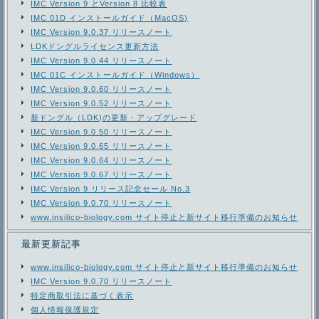
IMC Version 9 とVersion 8 比較表
IMC 01D インストールガイド（MacOS)
IMC Version 9.0.37 リリースノート
LDKドングルライセンス更新方法
IMC Version 9.0.44 リリースノート
IMC 01C インストールガイド（Windows）
IMC Version 9.0.60 リリースノート
IMC Version 9.0.52 リリースノート
新ドングル（LDK)の更新・アップグレード
IMC Version 9.0.50 リリースノート
IMC Version 9.0.65 リリースノート
IMC Version 9.0.64 リリースノート
IMC Version 9.0.67 リリースノート
IMC Version 9 リリース記念セール No.3
IMC Version 9.0.70 リリースノート
www.insilico-biology.com サイト停止と新サイト移行準備のお知らせ
最新更新記事
www.insilico-biology.com サイト停止と新サイト移行準備のお知らせ
IMC Version 9.0.70 リリースノート
特定商取引法に基づく表示
個人情報保護規定