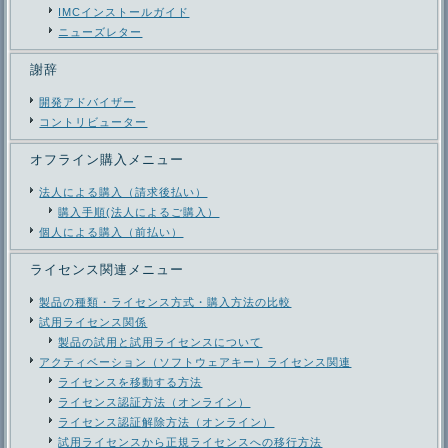
IMCインストールガイド
ニューズレター
謝辞
開発アドバイザー
コントリビューター
オフライン購入メニュー
法人による購入（請求後払い）
購入手順(法人によるご購入）
個人による購入（前払い）
ライセンス関連メニュー
製品の種類・ライセンス方式・購入方法の比較
試用ライセンス関係
製品の試用と試用ライセンスについて
アクティベーション（ソフトウェアキー）ライセンス関連
ライセンスを移動する方法
ライセンス認証方法（オンライン）
ライセンス認証解除方法（オンライン）
試用ライセンスから正規ライセンスへの移行方法