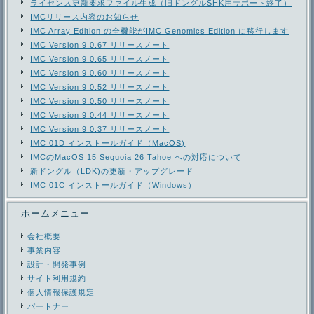
ライセンス更新要求ファイル生成（旧ドングルSHK用サポート終了）
IMCリリース内容のお知らせ
IMC Array Edition の全機能がIMC Genomics Edition に移行します
IMC Version 9.0.67 リリースノート
IMC Version 9.0.65 リリースノート
IMC Version 9.0.60 リリースノート
IMC Version 9.0.52 リリースノート
IMC Version 9.0.50 リリースノート
IMC Version 9.0.44 リリースノート
IMC Version 9.0.37 リリースノート
IMC 01D インストールガイド（MacOS)
IMCのMacOS 15 Sequoia 26 Tahoe への対応について
新ドングル（LDK)の更新・アップグレード
IMC 01C インストールガイド（Windows）
ホームメニュー
会社概要
事業内容
設計・開発事例
サイト利用規約
個人情報保護規定
パートナー