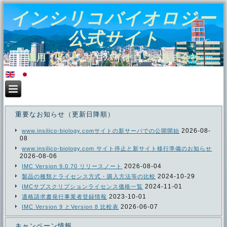
インシリコバイオロジー
公式サイト
運用：インシリコバイオロジー株式会社
重要なお知らせ（更新日降順）
2026-08-
www.insilico-biology.comサイトの新サーバでの公開開始
08
www.insilico-biology.com サイト停止と新サイト移行準備のお知らせ
2026-08-06
2026-08-04
IMC Version 9.0.70 リリースノート
2024-10-29
製品の種類とライセンス方式・購入方法等の比較
2024-11-01
IMCサブスクリプションライセンス価格一覧
2023-10-01
適格請求書発行事業者登録情報
2026-06-07
IMC Version 9 とVersion 8 比較表
キャンペーン情報