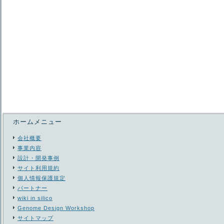
ホームメニュー
会社概要
事業内容
設計・開発事例
サイト利用規約
個人情報保護規定
パートナー
wiki in silico
Genome Design Workshop
サイトマップ