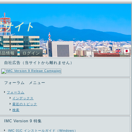
式サイト
製品情報
ログイン
自社広告（当サイトから離れません）
フォーラム メニュー
フォーラム
インデックス
最近のトピック
検索
IMC Version 9 特集
IMC 01C インストールガイド（Windows）