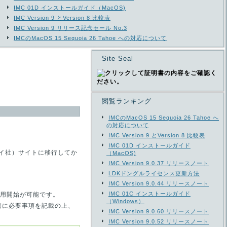
IMC 01D インストールガイド（MacOS)
IMC Version 9 とVersion 8 比較表
IMC Version 9 リリース記念セール No.3
IMCのMacOS 15 Sequoia 26 Tahoe への対応について
Site Seal
閲覧ランキング
IMCのMacOS 15 Sequoia 26 Tahoe へ
の対応について
IMC Version 9 とVersion 8 比較表
IMC 01D インストールガイド
ェイ社）サイトに移行してか
（MacOS)
IMC Version 9.0.37 リリースノート
LDKドングルライセンス更新方法
IMC Version 9.0.44 リリースノート
IMC 01C インストールガイド
用開始が可能です。
（Windows）
文書に必要事項を記載の上、
IMC Version 9.0.60 リリースノート
IMC Version 9.0.52 リリースノート