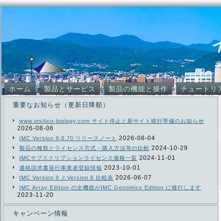
ホーム
製品とサービス
製品の機能と操作
チュートリ
重要なお知らせ（更新日降順）
www.insilico-biology.com サイト停止と新サイト移行準備のお知らせ
2026-08-06
2026-08-04
IMC Version 9.0.70 リリースノート
2024-10-29
製品の種類とライセンス方式・購入方法等の比較
2024-11-01
IMCサブスクリプションライセンス価格一覧
2023-10-01
適格請求書発行事業者登録情報
2026-06-07
IMC Version 9 とVersion 8 比較表
IMC Array Edition の全機能がIMC Genomics Edition に移行します
2023-11-20
キャンペーン情報