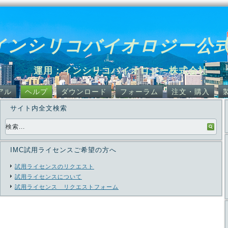
インシリコバイオロジー公
運用：インシリコバイオロジー株式会社
アル
ヘルプ
ダウンロード
フォーラム
注文・購入
サイト内全文検索
IMC試用ライセンスご希望の方へ
試用ライセンスのリクエスト
試用ライセンスについて
試用ライセンス リクエストフォーム