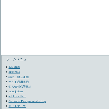
ホームメニュー
会社概要
事業内容
設計・開発事例
サイト利用規約
個人情報保護規定
パートナー
wiki in silico
Genome Design Workshop
サイトマップ