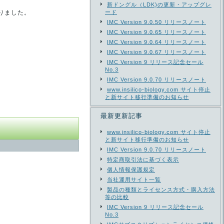
新ドングル（LDK)の更新・アップグレ
りました。
ード
IMC Version 9.0.50 リリースノート
IMC Version 9.0.65 リリースノート
IMC Version 9.0.64 リリースノート
IMC Version 9.0.67 リリースノート
IMC Version 9 リリース記念セール
No.3
IMC Version 9.0.70 リリースノート
www.insilico-biology.com サイト停止
と新サイト移行準備のお知らせ
最新更新記事
www.insilico-biology.com サイト停止
と新サイト移行準備のお知らせ
IMC Version 9.0.70 リリースノート
特定商取引法に基づく表示
個人情報保護規定
当社運用サイト一覧
製品の種類とライセンス方式・購入方法
等の比較
IMC Version 9 リリース記念セール
No.3