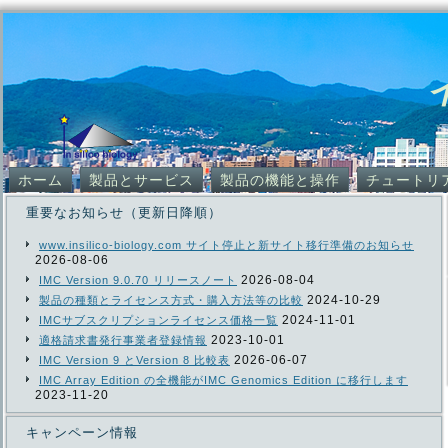
ホーム
製品とサービス
製品の機能と操作
チュートリ
重要なお知らせ（更新日降順）
www.insilico-biology.com サイト停止と新サイト移行準備のお知らせ
2026-08-06
2026-08-04
IMC Version 9.0.70 リリースノート
2024-10-29
製品の種類とライセンス方式・購入方法等の比較
2024-11-01
IMCサブスクリプションライセンス価格一覧
2023-10-01
適格請求書発行事業者登録情報
2026-06-07
IMC Version 9 とVersion 8 比較表
IMC Array Edition の全機能がIMC Genomics Edition に移行します
2023-11-20
キャンペーン情報