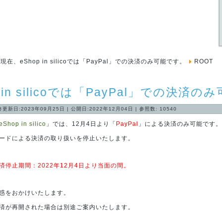
現在、eShop in silicoでは「PayPal」での決済のみ可能です。
ROOT
 in silicoでは「PayPal」での決済
終更新日:2023年09月25日
|
公開日:2022年12月04日
|
参照数: 10540
eShop in silico
」では、12月4日より「
PayPal
」による決済のみ可能です。
ードによる決済の取り扱いを停止いたします。
停止期間：2022年12月4日より当面の間。
惑をおかけいたします。
済が再開された場合は別途ご案内いたします。