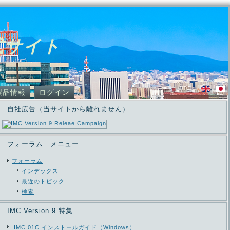
式サイト
製品情報
ログイン
自社広告（当サイトから離れません）
フォーラム メニュー
フォーラム
インデックス
最近のトピック
検索
IMC Version 9 特集
IMC 01C インストールガイド（Windows）