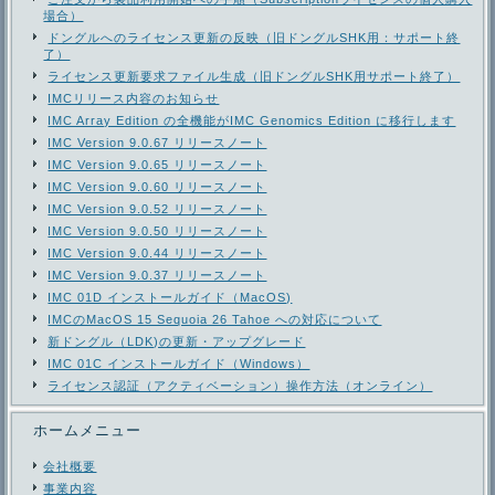
場合）
ドングルへのライセンス更新の反映（旧ドングルSHK用：サポート終
了）
ライセンス更新要求ファイル生成（旧ドングルSHK用サポート終了）
IMCリリース内容のお知らせ
IMC Array Edition の全機能がIMC Genomics Edition に移行します
IMC Version 9.0.67 リリースノート
IMC Version 9.0.65 リリースノート
IMC Version 9.0.60 リリースノート
IMC Version 9.0.52 リリースノート
IMC Version 9.0.50 リリースノート
IMC Version 9.0.44 リリースノート
IMC Version 9.0.37 リリースノート
IMC 01D インストールガイド（MacOS)
IMCのMacOS 15 Sequoia 26 Tahoe への対応について
新ドングル（LDK)の更新・アップグレード
IMC 01C インストールガイド（Windows）
ライセンス認証（アクティベーション）操作方法（オンライン）
ホームメニュー
会社概要
事業内容