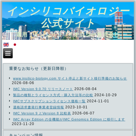
インシリコバイオロジー
公式サイト
運用：インシリコバイオロジー株式会社
重要なお知らせ（更新日降順）
www.insilico-biology.com サイト停止と新サイト移行準備のお知らせ
2026-08-06
2026-08-04
IMC Version 9.0.70 リリースノート
2024-10-29
製品の種類とライセンス方式・購入方法等の比較
2024-11-01
IMCサブスクリプションライセンス価格一覧
2023-10-01
適格請求書発行事業者登録情報
2026-06-07
IMC Version 9 とVersion 8 比較表
IMC Array Edition の全機能がIMC Genomics Edition に移行します
2023-11-20
キャンペーン情報