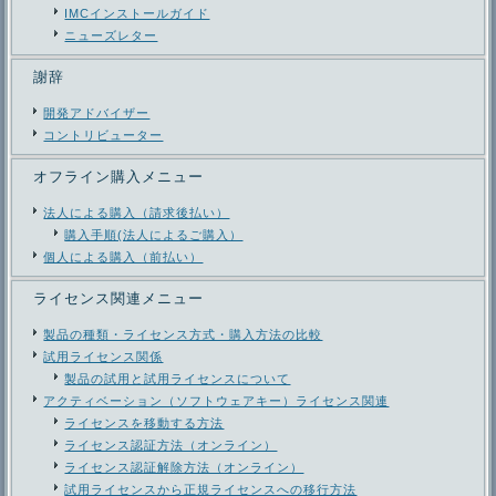
IMCインストールガイド
ニューズレター
謝辞
開発アドバイザー
コントリビューター
オフライン購入メニュー
法人による購入（請求後払い）
購入手順(法人によるご購入）
個人による購入（前払い）
ライセンス関連メニュー
製品の種類・ライセンス方式・購入方法の比較
試用ライセンス関係
製品の試用と試用ライセンスについて
アクティベーション（ソフトウェアキー）ライセンス関連
ライセンスを移動する方法
ライセンス認証方法（オンライン）
ライセンス認証解除方法（オンライン）
試用ライセンスから正規ライセンスへの移行方法