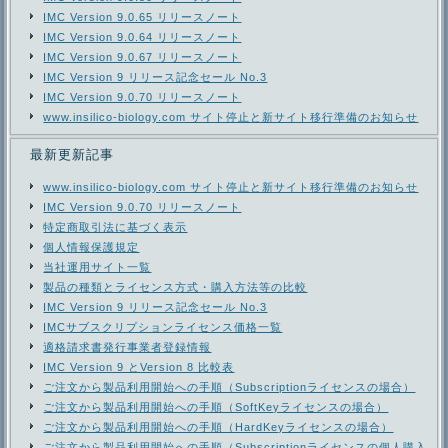
IMC Version 9.0.65 リリースノート
IMC Version 9.0.64 リリースノート
IMC Version 9.0.67 リリースノート
IMC Version 9 リリース記念セール No.3
IMC Version 9.0.70 リリースノート
www.insilico-biology.com サイト停止と新サイト移行準備のお知らせ
最新更新記事
www.insilico-biology.com サイト停止と新サイト移行準備のお知らせ
IMC Version 9.0.70 リリースノート
特定商取引法に基づく表示
個人情報保護規定
当社運用サイト一覧
製品の種類とライセンス方式・購入方法等の比較
IMC Version 9 リリース記念セール No.3
IMCサブスクリプションライセンス価格一覧
適格請求書発行事業者登録情報
IMC Version 9 とVersion 8 比較表
ご注文から製品利用開始への手順（Subscriptionライセンスの場合）
ご注文から製品利用開始への手順（SoftKeyライセンスの場合）
ご注文から製品利用開始への手順（HardKeyライセンスの場合）
ご注文から製品利用開始への手順（Subscriptionライセンスの個人購入