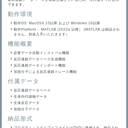
できます。
動作環境
動作OS: MacOSX.15以降 および Windows 10以降
動作Platform： MATLAB (2022a 以降） (MATLAB は納品され
ません。別途入手いただきます）
機能概要
必要データ自動インストール機能
反応連鎖データベース生成機能
反応連鎖データインポート機能
加脱分子による反応連鎖トレース機能
付属データ
反応連鎖データベース
生体内代謝物データ
生体反応データ
加脱分子データ
納品形式
プログラム・スクリプトファイルはDVDに格納され、納品され