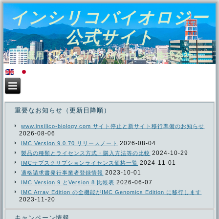
インシリコバイオロジー
公式サイト
運用：インシリコバイオロジー株式会社
重要なお知らせ（更新日降順）
www.insilico-biology.com サイト停止と新サイト移行準備のお知らせ
2026-08-06
2026-08-04
IMC Version 9.0.70 リリースノート
2024-10-29
製品の種類とライセンス方式・購入方法等の比較
2024-11-01
IMCサブスクリプションライセンス価格一覧
2023-10-01
適格請求書発行事業者登録情報
2026-06-07
IMC Version 9 とVersion 8 比較表
IMC Array Edition の全機能がIMC Genomics Edition に移行します
2023-11-20
キャンペーン情報