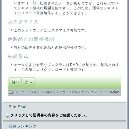
います（一部、圧縮されたデータがありますが、これらはすべ
てテキスト形式に展開可能です）。このため、通常のテキスト
エディターで直接編集することができます。
カスタマイズ
このソフトウェアはカスタマイズ可能です。
他製品との連携機能
当社の販売する他製品との連携が可能です。
納品形式
データおよび必要なプログラムはDVDに格納され、納品されま
す。ご希望によりダウンロードも可能です。
前へ
次へ
カテゴリ:
代謝モデル解析ソフトウェア製品
/
ゲノムスケールモデル製品
Site Seal
閲覧ランキング