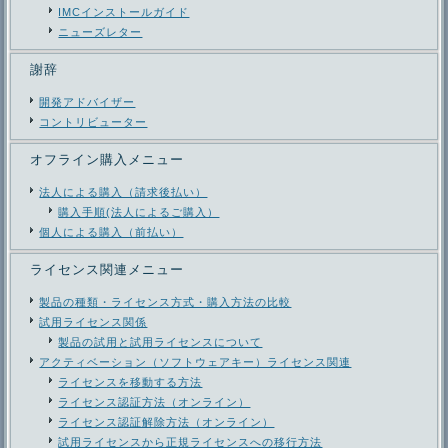
IMCインストールガイド
ニューズレター
謝辞
開発アドバイザー
コントリビューター
オフライン購入メニュー
法人による購入（請求後払い）
購入手順(法人によるご購入）
個人による購入（前払い）
ライセンス関連メニュー
製品の種類・ライセンス方式・購入方法の比較
試用ライセンス関係
製品の試用と試用ライセンスについて
アクティベーション（ソフトウェアキー）ライセンス関連
ライセンスを移動する方法
ライセンス認証方法（オンライン）
ライセンス認証解除方法（オンライン）
試用ライセンスから正規ライセンスへの移行方法