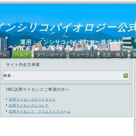
インシリコバイオロジー公
運用：インシリコバイオロジー株式会社
アル
ヘルプ
ダウンロード
フォーラム
注文・購入
サイト内全文検索
IMC試用ライセンスご希望の方へ
試用ライセンスのリクエスト
試用ライセンスについて
試用ライセンス リクエストフォーム