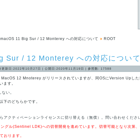
macOS 11 Big Sur / 12 Monterey への対応について
ROOT
ig Sur / 12 Monterey への対応につい
終更新日:2022年10月27日
|
公開日:2020年11月19日
|
参照数: 17588
 および MacOS 12 Mnoterey がリリースされていますが、同OSにVersion
います。
しない。
以下のどちらかです。
らアクティベーションライセンスに切り替える（無償）。問い合わせくださ
ドングル(Sentinel LDK)への切替開発を進めています。切替可能となり次
れております。