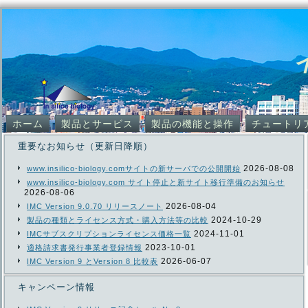
ホーム
製品とサービス
製品の機能と操作
チュートリ
重要なお知らせ（更新日降順）
2026-08-08
www.insilico-biology.comサイトの新サーバでの公開開始
www.insilico-biology.com サイト停止と新サイト移行準備のお知らせ
2026-08-06
2026-08-04
IMC Version 9.0.70 リリースノート
2024-10-29
製品の種類とライセンス方式・購入方法等の比較
2024-11-01
IMCサブスクリプションライセンス価格一覧
2023-10-01
適格請求書発行事業者登録情報
2026-06-07
IMC Version 9 とVersion 8 比較表
キャンペーン情報