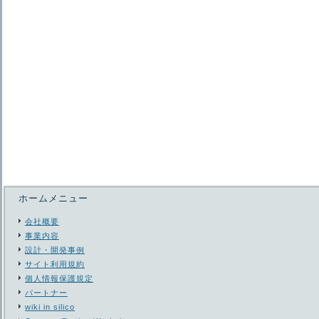
ホームメニュー
会社概要
事業内容
設計・開発事例
サイト利用規約
個人情報保護規定
パートナー
wiki in silico