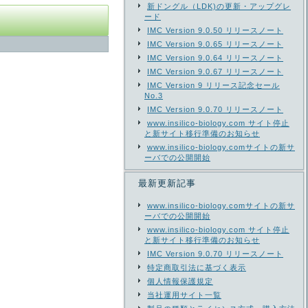
新ドングル（LDK)の更新・アップグレ
ード
IMC Version 9.0.50 リリースノート
IMC Version 9.0.65 リリースノート
IMC Version 9.0.64 リリースノート
IMC Version 9.0.67 リリースノート
IMC Version 9 リリース記念セール
No.3
IMC Version 9.0.70 リリースノート
www.insilico-biology.com サイト停止
と新サイト移行準備のお知らせ
www.insilico-biology.comサイトの新サ
ーバでの公開開始
最新更新記事
www.insilico-biology.comサイトの新サ
ーバでの公開開始
www.insilico-biology.com サイト停止
と新サイト移行準備のお知らせ
IMC Version 9.0.70 リリースノート
特定商取引法に基づく表示
個人情報保護規定
当社運用サイト一覧