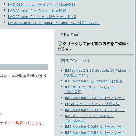
IMC 01D インストールガイド（MacOS)
IMC Version 9 とVersion 8 比較表
IMC Version 9 リリース記念セール No.3
IMCのMacOS 15 Sequoia 26 Tahoe への対応について
Site Seal
て
閲覧ランキング
IMCのMacOS 15 Sequoia 26 Tahoe へ
の対応について
 Upした場合、当社製品関係では以
IMC Version 9 とVersion 8 比較表
IMC 01D インストールガイド
（MacOS)
IMC Version 9.0.37 リリースノート
LDKドングルライセンス更新方法
IMC Version 9.0.44 リリースノート
い
IMC 01C インストールガイド
（Windows）
第、サイトに発表いたします。
IMC Version 9.0.60 リリースノート
IMC Version 9.0.52 リリースノート