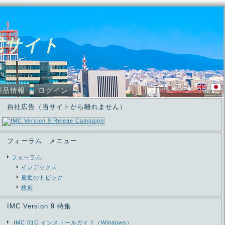
式サイト
製品情報
ログイン
自社広告（当サイトから離れません）
フォーラム メニュー
フォーラム
インデックス
最近のトピック
検索
IMC Version 9 特集
IMC 01C インストールガイド（Windows）