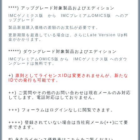
****) アップグレード対象製品およびエディション
IMCゲノミクス版 から IMCプレミアムOMICS版 へのア
ップグレード
製品新規購入価格の差額のお支払が必要です。
更新期限を超過している場合は、さらにLate Version Up料
金がかかります。
*****) ダウングレード対象製品およびエディション
IMCプレミアムOMICS版 から IMCゲノミクス版 へのダウ
ングレードは無料です。
+)
原則としてライセンスIDは変更されませんが、新たな
IDでの発行も可能です。
++) ご質問やその他のお問い合わせは現在メールのみ対応
してします。電話対応はしておりません。
+++) フォーラムはログインなしに閲覧できます。
++++) 登録されていない場合は当社宛メール(++)にて要
求できます。
#) 永久ライセンス価格表はこちらをご覧ください。