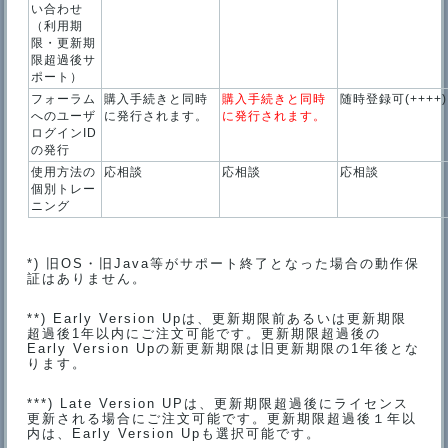
い合わせ
（利用期
限・更新期
限超過後サ
ポート）
フォーラム
購入手続きと同時
購入手続きと同時
随時登録可(++++)
へのユーザ
に発行されます。
に発行されます。
ログインID
の発行
使用方法の
応相談
応相談
応相談
個別トレー
ニング
*) 旧OS・旧Java等がサポート終了となった場合の動作保
証はありません。
**) Early Version Upは、更新期限前あるいは更新期限
超過後1年以内にご注文可能です。更新期限超過後の
Early Version Upの新更新期限は旧更新期限の1年後とな
ります。
***) Late Version UPは、更新期限超過後にライセンス
更新される場合にご注文可能です。更新期限超過後１年以
内は、Early Version Upも選択可能です。