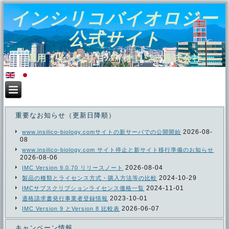
インシリコバイオロジー
公式サイト
運用：インシリコバイオロジー株式会社
重要なお知らせ（更新日降順）
2026-08-
www.insilico-biology.comサイトの新サーバでの公開開始
08
www.insilico-biology.com サイト停止と新サイト移行準備のお知らせ
2026-08-06
2026-08-04
IMC Version 9.0.70 リリースノート
2024-10-29
製品の種類とライセンス方式・購入方法等の比較
2024-11-01
IMCサブスクリプションライセンス価格一覧
2023-10-01
適格請求書発行事業者登録情報
2026-06-07
IMC Version 9 とVersion 8 比較表
キャンペーン情報