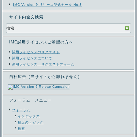
IMC Version 9 リリース記念セール No.3
サイト内全文検索
IMC試用ライセンスご希望の方へ
試用ライセンスのリクエスト
試用ライセンスについて
試用ライセンス リクエストフォーム
自社広告（当サイトから離れません）
フォーラム メニュー
フォーラム
インデックス
最近のトピック
検索