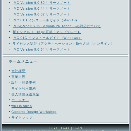
IMC Version 9.0.50 リリースノート
IMC Version 9.0.44 リリースノート
IMC Version 9.0.37 リリースノート
IMC 01D インストールガイド（MacOS)
IMCのMacOS 15 Sequoia 26 Tahoe への対応について
新ドングル（LDK)の更新・アップグレード
IMC 01C インストールガイド（Windows）
ライセンス認証（アクティベーション）操作方法（オンライン）
IMC Version 9.0.64 リリースノート
ホームメニュー
会社概要
事業内容
設計・開発事例
サイト利用規約
個人情報保護規定
パートナー
wiki in silico
Genome Design Workshop
サイトマップ
Link1
|
Link2
|
Link3