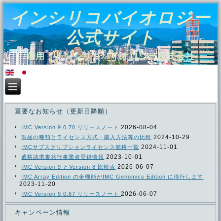
インシリコバイオロジー
公式サイト
運用：インシリコバイオロジー株式会社
重要なお知らせ（更新日降順）
2026-08-04
IMC Version 9.0.70 リリースノート
2024-10-29
製品の種類とライセンス方式・購入方法等の比較
2024-11-01
IMCサブスクリプションライセンス価格一覧
2023-10-01
適格請求書発行事業者登録情報
2026-06-07
IMC Version 9 とVersion 8 比較表
IMC Array Edition の全機能がIMC Genomics Edition に移行します
2023-11-20
2026-06-07
IMC Version 9.0.67 リリースノート
キャンペーン情報