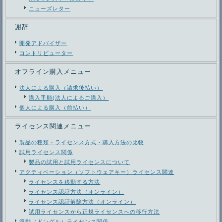
ニューズレター
謝辞
開発アドバイザー
コントリビューター
オフライン購入メニュー
法人による購入（請求後払い）
購入手順(法人によるご購入）
個人による購入（前払い）
ライセンス関連メニュー
製品の種類・ライセンス方式・購入方法の比較
試用ライセンス関係
製品の試用と試用ライセンスについて
アクティベーション（ソフトウェアキー）ライセンス関連
ライセンスを移動する方法
ライセンス認証方法（オンライン）
ライセンス認証解除方法（オンライン）
試用ライセンスから正規ライセンスへの移行方法
浮動（ドングル）ライセンス関係