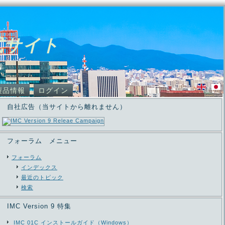
式サイト
製品情報
ログイン
自社広告（当サイトから離れません）
フォーラム メニュー
フォーラム
インデックス
最近のトピック
検索
IMC Version 9 特集
IMC 01C インストールガイド（Windows）