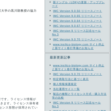
新ドングル（LDK)の更新・アップグレ
ード
業大学の黒川顕教授の協力
IMC Version 9.0.50 リリースノート
IMC Version 9.0.65 リリースノート
IMC Version 9.0.64 リリースノート
IMC Version 9.0.67 リリースノート
IMC Version 9 リリース記念セール
No.3
IMC Version 9.0.70 リリースノート
www.insilico-biology.com サイト停止
と新サイト移行準備のお知らせ
最新更新記事
www.insilico-biology.com サイト停止
と新サイト移行準備のお知らせ
IMC Version 9.0.70 リリースノート
特定商取引法に基づく表示
個人情報保護規定
当社運用サイト一覧
製品の種類とライセンス方式・購入方法
等の比較
態です。ライセンス情報が
IMC Version 9 リリース記念セール
できます。ライセンス保有者
No.3
イセンス形態が採用されてい