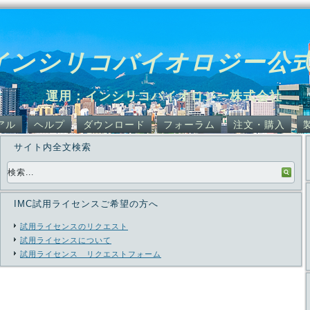
インシリコバイオロジー公
運用：インシリコバイオロジー株式会社
アル
ヘルプ
ダウンロード
フォーラム
注文・購入
サイト内全文検索
IMC試用ライセンスご希望の方へ
試用ライセンスのリクエスト
試用ライセンスについて
試用ライセンス リクエストフォーム