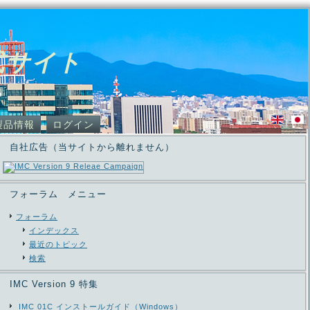
式サイト
製品情報
ログイン
自社広告（当サイトから離れません）
フォーラム メニュー
フォーラム
インデックス
最近のトピック
検索
IMC Version 9 特集
IMC 01C インストールガイド（Windows）