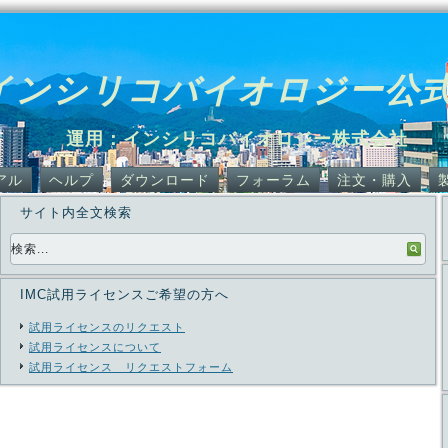
インシリコバイオロジー公
運用：インシリコバイオロジー株式会社
アル
ヘルプ
ダウンロード
フォーラム
注文・購入
サイト内全文検索
IMC試用ライセンスご希望の方へ
試用ライセンスのリクエスト
試用ライセンスについて
試用ライセンス リクエストフォーム