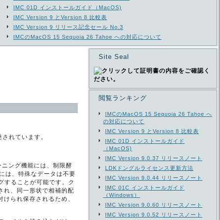
IMC 01D インストールガイド（MacOS)
IMC Version 9 とVersion 8 比較表
IMC Version 9 リリース記念セール No.3
IMCのMacOS 15 Sequoia 26 Tahoe への対応について
Site Seal
閲覧ランキング
IMCのMacOS 15 Sequoia 26 Tahoe へ
の対応について
IMC Version 9 とVersion 8 比較表
発されています。
IMC 01D インストールガイド
（MacOS)
IMC Version 9.0.37 リリースノート
ーニング機能には、制限酵
LDKドングルライセンス更新方法
行には、特殊なデータは不要
IMC Version 9.0.44 リリースノート
ングすることが可能です。ク
IMC 01C インストールガイド
され、同一形状で相補的配
（Windows）
り付けられ保存されるため、
IMC Version 9.0.60 リリースノート
IMC Version 9.0.52 リリースノート