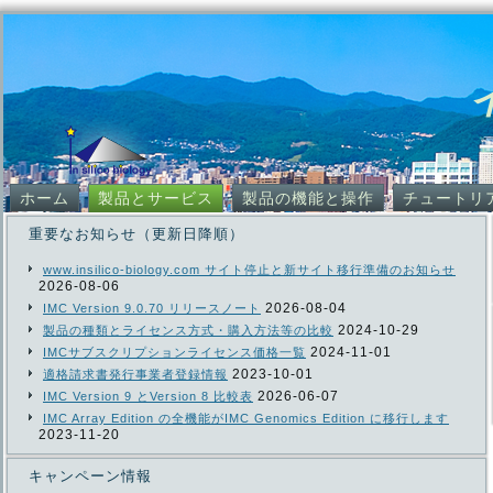
ホーム
製品とサービス
製品の機能と操作
チュートリ
重要なお知らせ（更新日降順）
www.insilico-biology.com サイト停止と新サイト移行準備のお知らせ
2026-08-06
2026-08-04
IMC Version 9.0.70 リリースノート
2024-10-29
製品の種類とライセンス方式・購入方法等の比較
2024-11-01
IMCサブスクリプションライセンス価格一覧
2023-10-01
適格請求書発行事業者登録情報
2026-06-07
IMC Version 9 とVersion 8 比較表
IMC Array Edition の全機能がIMC Genomics Edition に移行します
2023-11-20
キャンペーン情報