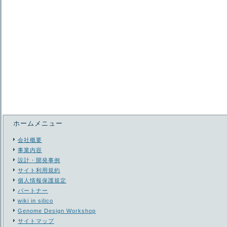
ホームメニュー
会社概要
事業内容
設計・開発事例
サイト利用規約
個人情報保護規定
パートナー
wiki in silico
Genome Design Workshop
サイトマップ