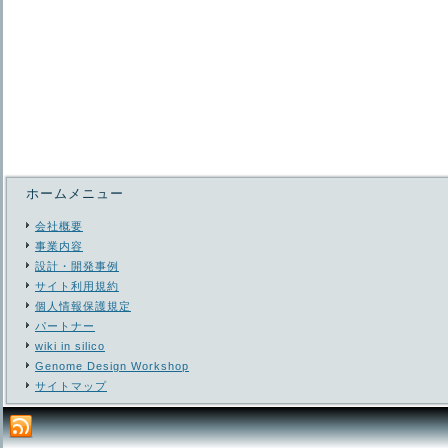
ホームメニュー
会社概要
事業内容
設計・開発事例
サイト利用規約
個人情報保護規定
パートナー
wiki in silico
Genome Design Workshop
サイトマップ