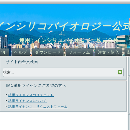
インシリコバイオロジー公
運用：インシリコバイオロジー株式会社
アル
ヘルプ
ダウンロード
フォーラム
注文・購入
サイト内全文検索
IMC試用ライセンスご希望の方へ
試用ライセンスのリクエスト
試用ライセンスについて
試用ライセンス リクエストフォーム