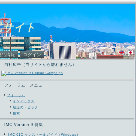
式サイト
製品情報
ログイン
自社広告（当サイトから離れません）
フォーラム メニュー
フォーラム
インデックス
最近のトピック
検索
IMC Version 9 特集
IMC 01C インストールガイド（Windows）