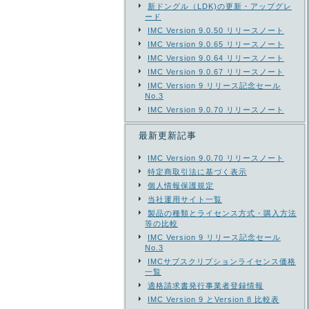
新ドングル（LDK)の更新・アップグレ
ード
IMC Version 9.0.50 リリースノート
IMC Version 9.0.65 リリースノート
IMC Version 9.0.64 リリースノート
IMC Version 9.0.67 リリースノート
IMC Version 9 リリース記念セール
No.3
IMC Version 9.0.70 リリースノート
最新更新記事
IMC Version 9.0.70 リリースノート
特定商取引法に基づく表示
個人情報保護規定
当社運用サイト一覧
製品の種類とライセンス方式・購入方法
等の比較
IMC Version 9 リリース記念セール
No.3
IMCサブスクリプションライセンス価格
一覧
適格請求書発行事業者登録情報
IMC Version 9 とVersion 8 比較表