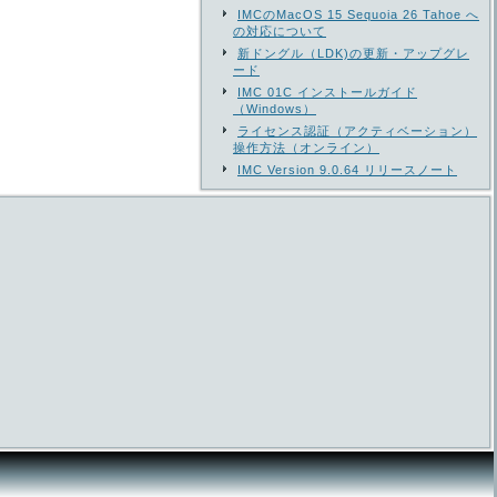
IMCのMacOS 15 Sequoia 26 Tahoe へ
の対応について
新ドングル（LDK)の更新・アップグレ
ード
IMC 01C インストールガイド
（Windows）
ライセンス認証（アクティベーション）
操作方法（オンライン）
IMC Version 9.0.64 リリースノート