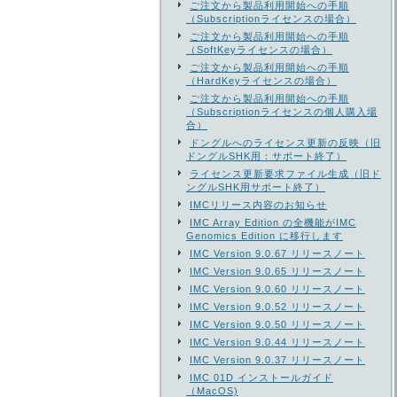
ご注文から製品利用開始への手順
（Subscriptionライセンスの場合）
ご注文から製品利用開始への手順
（SoftKeyライセンスの場合）
ご注文から製品利用開始への手順
（HardKeyライセンスの場合）
ご注文から製品利用開始への手順
（Subscriptionライセンスの個人購入場
合）
ドングルへのライセンス更新の反映（旧
ドングルSHK用：サポート終了）
ライセンス更新要求ファイル生成（旧ド
ングルSHK用サポート終了）
IMCリリース内容のお知らせ
IMC Array Edition の全機能がIMC
Genomics Edition に移行します
IMC Version 9.0.67 リリースノート
IMC Version 9.0.65 リリースノート
IMC Version 9.0.60 リリースノート
IMC Version 9.0.52 リリースノート
IMC Version 9.0.50 リリースノート
IMC Version 9.0.44 リリースノート
IMC Version 9.0.37 リリースノート
IMC 01D インストールガイド
（MacOS)