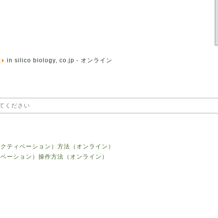
in silico biology, co.jp - オンライン
アクティベーション）方法（オンライン）
ィベーション）操作方法（オンライン）