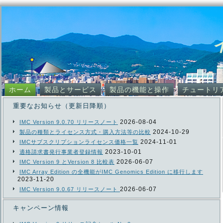
ホーム
製品とサービス
製品の機能と操作
チュートリ
重要なお知らせ（更新日降順）
2026-08-04
IMC Version 9.0.70 リリースノート
2024-10-29
製品の種類とライセンス方式・購入方法等の比較
2024-11-01
IMCサブスクリプションライセンス価格一覧
2023-10-01
適格請求書発行事業者登録情報
2026-06-07
IMC Version 9 とVersion 8 比較表
IMC Array Edition の全機能がIMC Genomics Edition に移行します
2023-11-20
2026-06-07
IMC Version 9.0.67 リリースノート
キャンペーン情報