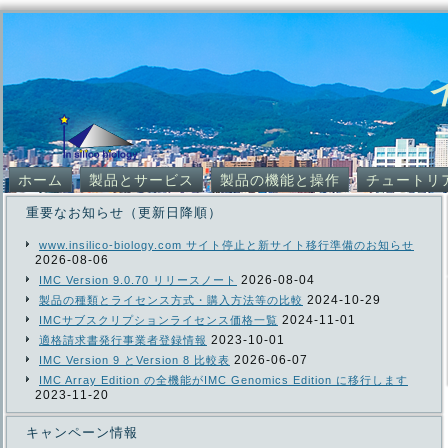
ホーム
製品とサービス
製品の機能と操作
チュートリ
重要なお知らせ（更新日降順）
www.insilico-biology.com サイト停止と新サイト移行準備のお知らせ
2026-08-06
2026-08-04
IMC Version 9.0.70 リリースノート
2024-10-29
製品の種類とライセンス方式・購入方法等の比較
2024-11-01
IMCサブスクリプションライセンス価格一覧
2023-10-01
適格請求書発行事業者登録情報
2026-06-07
IMC Version 9 とVersion 8 比較表
IMC Array Edition の全機能がIMC Genomics Edition に移行します
2023-11-20
キャンペーン情報