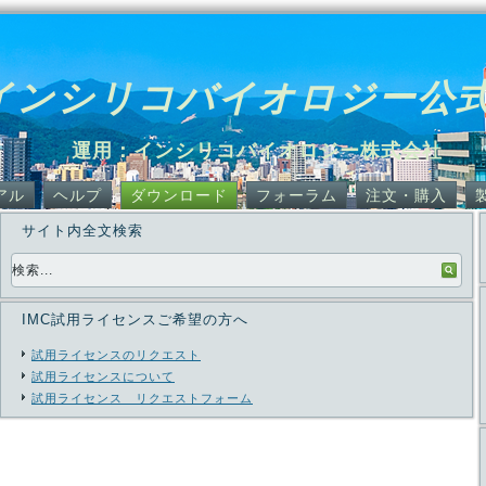
インシリコバイオロジー公
運用：インシリコバイオロジー株式会社
アル
ヘルプ
ダウンロード
フォーラム
注文・購入
サイト内全文検索
IMC試用ライセンスご希望の方へ
試用ライセンスのリクエスト
試用ライセンスについて
試用ライセンス リクエストフォーム