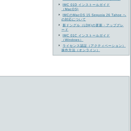
IMC 01D インストールガイド
（MacOS)
IMCのMacOS 15 Sequoia 26 Tahoe へ
の対応について
新ドングル（LDK)の更新・アップグレ
ード
IMC 01C インストールガイド
（Windows）
ライセンス認証（アクティベーション）
操作方法（オンライン）