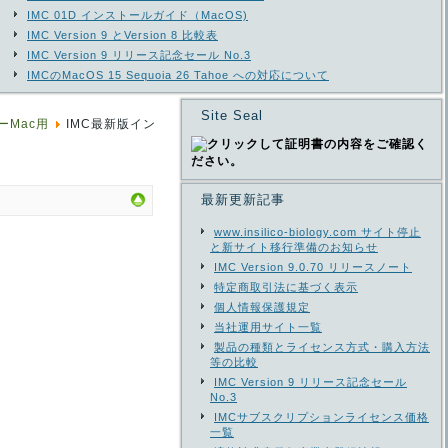
IMC 01D インストールガイド（MacOS)
IMC Version 9 とVersion 8 比較表
IMC Version 9 リリース記念セール No.3
IMCのMacOS 15 Sequoia 26 Tahoe への対応について
Site Seal
ーMac用
IMC最新版イン
最新更新記事
www.insilico-biology.com サイト停止
と新サイト移行準備のお知らせ
IMC Version 9.0.70 リリースノート
特定商取引法に基づく表示
個人情報保護規定
当社運用サイト一覧
製品の種類とライセンス方式・購入方法
等の比較
IMC Version 9 リリース記念セール
No.3
IMCサブスクリプションライセンス価格
一覧