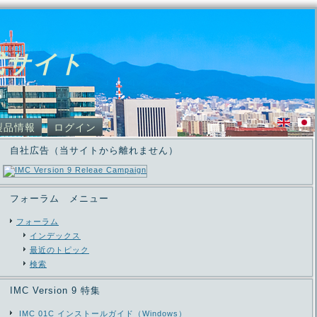
式サイト
製品情報
ログイン
自社広告（当サイトから離れません）
フォーラム メニュー
フォーラム
インデックス
最近のトピック
検索
IMC Version 9 特集
IMC 01C インストールガイド（Windows）