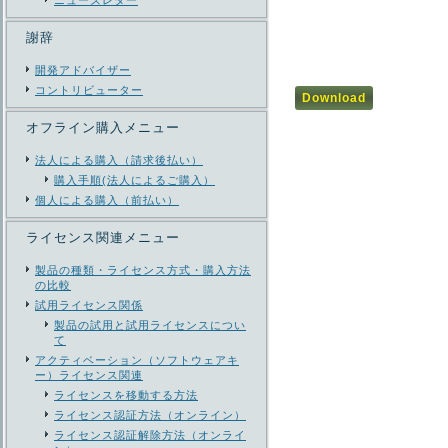
ニューズレター
謝辞
開発アドバイザー
コントリビューター
オフライン購入メニュー
法人による購入（請求後払い）
購入手順(法人によるご購入）
個人による購入（前払い）
ライセンス関連メニュー
製品の種類・ライセンス方式・購入方法
の比較
試用ライセンス関係
製品の試用と試用ライセンスについ
て
アクティベーション（ソフトウェアキ
ー）ライセンス関連
ライセンスを移動する方法
ライセンス認証方法（オンライン）
ライセンス認証解除方法（オンライ