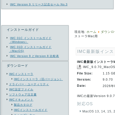
IMC Version 9 リリース記念セール No.3
インストールガイド
現在地:
ホーム
ダウンロ
ストーラMac用
IMC 01C インストールガイド
（Windows）
IMC 01D インストールガイド
（MacOS)
IMC最新版インス
IMC Version 9 とVersion 8 比較表
IMC最新版インストーラM
ダウンロード
IMC_9.0.70_MacOS.
File Size:
1.15 G
IMCインストーラ
IMCインストーラ（旧バージョン）
Version:
9.0.70
ドライバー・ユーティリティ
Date:
2026年
IMC設定ファイル
ソフトウェア注文書
IMCの最新Version 9
IMCドキュメント
対応OS
製品カタログ
IMCインストールガイド
MacOS 13, 14, 15