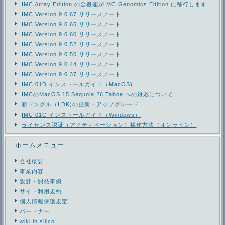
IMC Array Edition の全機能がIMC Genomics Edition に移行します
IMC Version 9.0.67 リリースノート
IMC Version 9.0.65 リリースノート
IMC Version 9.0.60 リリースノート
IMC Version 9.0.52 リリースノート
IMC Version 9.0.50 リリースノート
IMC Version 9.0.44 リリースノート
IMC Version 9.0.37 リリースノート
IMC 01D インストールガイド（MacOS)
IMCのMacOS 15 Sequoia 26 Tahoe への対応について
新ドングル（LDK)の更新・アップグレード
IMC 01C インストールガイド（Windows）
ライセンス認証（アクティベーション）操作方法（オンライン）
ホームメニュー
会社概要
事業内容
設計・開発事例
サイト利用規約
個人情報保護規定
パートナー
wiki in silico