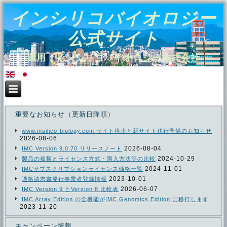
インシリコバイオロジー
公式サイト
運用：インシリコバイオロジー株式会社
重要なお知らせ（更新日降順）
www.insilico-biology.com サイト停止と新サイト移行準備のお知らせ
2026-08-06
2026-08-04
IMC Version 9.0.70 リリースノート
2024-10-29
製品の種類とライセンス方式・購入方法等の比較
2024-11-01
IMCサブスクリプションライセンス価格一覧
2023-10-01
適格請求書発行事業者登録情報
2026-06-07
IMC Version 9 とVersion 8 比較表
IMC Array Edition の全機能がIMC Genomics Edition に移行します
2023-11-20
キャンペーン情報