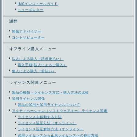
IMCインストールガイド
ニューズレター
謝辞
開発アドバイザー
コントリビューター
オフライン購入メニュー
法人による購入（請求後払い）
購入手順(法人によるご購入）
個人による購入（前払い）
ライセンス関連メニュー
製品の種類・ライセンス方式・購入方法の比較
試用ライセンス関係
製品の試用と試用ライセンスについて
アクティベーション（ソフトウェアキー）ライセンス関連
ライセンスを移動する方法
ライセンス認証方法（オンライン）
ライセンス認証解除方法（オンライン）
試用ライセンスから正規ライセンスへの移行方法