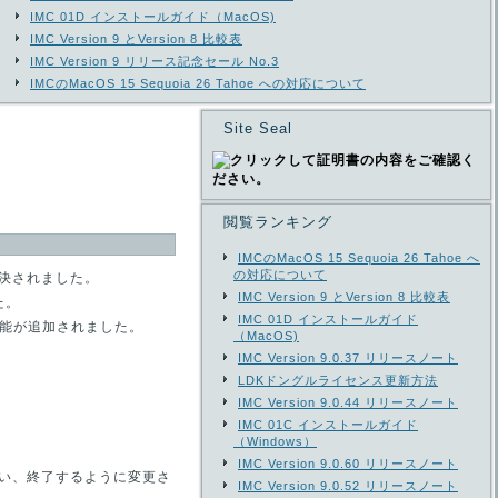
IMC 01D インストールガイド（MacOS)
IMC Version 9 とVersion 8 比較表
IMC Version 9 リリース記念セール No.3
IMCのMacOS 15 Sequoia 26 Tahoe への対応について
Site Seal
閲覧ランキング
IMCのMacOS 15 Sequoia 26 Tahoe へ
の対応について
解決されました。
IMC Version 9 とVersion 8 比較表
た。
IMC 01D インストールガイド
機能が追加されました。
（MacOS)
IMC Version 9.0.37 リリースノート
LDKドングルライセンス更新方法
IMC Version 9.0.44 リリースノート
IMC 01C インストールガイド
。
（Windows）
IMC Version 9.0.60 リリースノート
い、終了するように変更さ
IMC Version 9.0.52 リリースノート