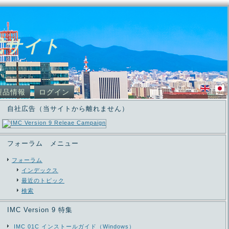
式サイト
製品情報
ログイン
自社広告（当サイトから離れません）
フォーラム メニュー
フォーラム
インデックス
最近のトピック
検索
IMC Version 9 特集
IMC 01C インストールガイド（Windows）