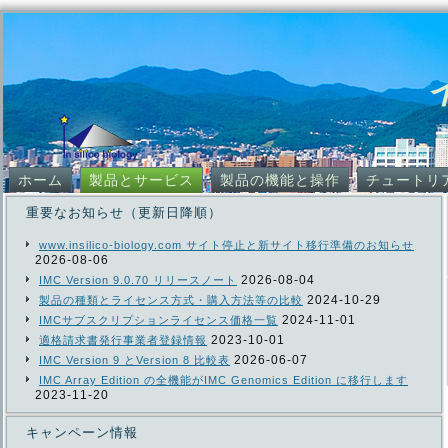
ホーム
製品とサービス
製品の機能と操作
チュートリ
重要なお知らせ（更新日降順）
www.insilico-biology.com サイト停止と新サイト移行準備のお知らせ
2026-08-06
2026-08-04
IMC Version 9.0.70 リリースノート
2024-10-29
製品の種類とライセンス方式・購入方法等の比較
2024-11-01
IMCサブスクリプションライセンス価格一覧
2023-10-01
適格請求書発行事業者登録情報
2026-06-07
IMC Version 9 とVersion 8 比較表
IMC Array Edition の全機能がIMC Genomics Edition に移行します
2023-11-20
キャンペーン情報