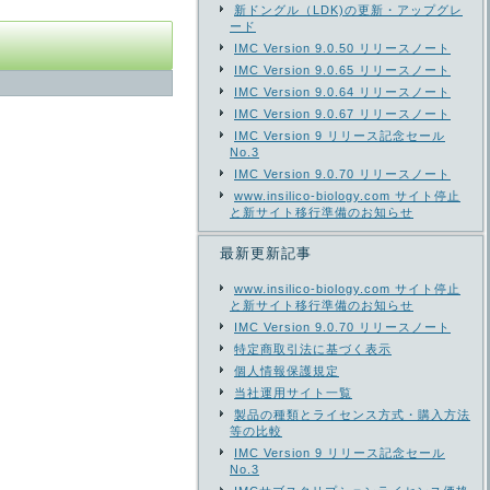
新ドングル（LDK)の更新・アップグレ
ード
IMC Version 9.0.50 リリースノート
IMC Version 9.0.65 リリースノート
IMC Version 9.0.64 リリースノート
IMC Version 9.0.67 リリースノート
IMC Version 9 リリース記念セール
No.3
IMC Version 9.0.70 リリースノート
www.insilico-biology.com サイト停止
と新サイト移行準備のお知らせ
最新更新記事
www.insilico-biology.com サイト停止
と新サイト移行準備のお知らせ
IMC Version 9.0.70 リリースノート
特定商取引法に基づく表示
個人情報保護規定
当社運用サイト一覧
製品の種類とライセンス方式・購入方法
等の比較
IMC Version 9 リリース記念セール
No.3