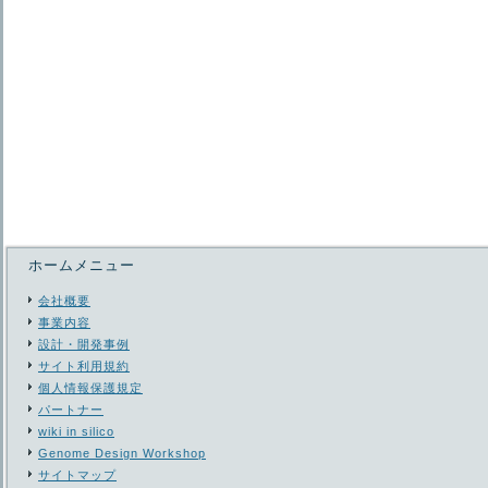
ホームメニュー
会社概要
事業内容
設計・開発事例
サイト利用規約
個人情報保護規定
パートナー
wiki in silico
Genome Design Workshop
サイトマップ