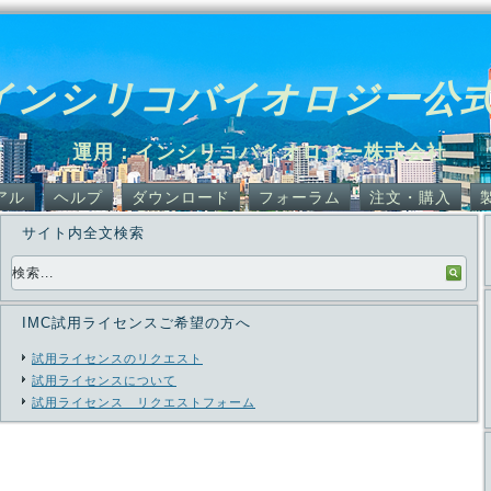
インシリコバイオロジー公
運用：インシリコバイオロジー株式会社
アル
ヘルプ
ダウンロード
フォーラム
注文・購入
サイト内全文検索
IMC試用ライセンスご希望の方へ
試用ライセンスのリクエスト
試用ライセンスについて
試用ライセンス リクエストフォーム