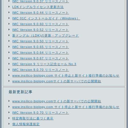
IMC Version 9.0.37 リリースノート
LDKドングルライセンス更新方法
IMC Version 9.0.44 リリースノート
IMC 01C インストールガイド（Windows）
IMC Version 9.0.60 リリースノート
IMC Version 9.0.52 リリースノート
新ドングル（LDK)の更新・アップグレード
IMC Version 9.0.50 リリースノート
IMC Version 9.0.65 リリースノート
IMC Version 9.0.64 リリースノート
IMC Version 9.0.67 リリースノート
IMC Version 9 リリース記念セール No.3
IMC Version 9.0.70 リリースノート
www.insilico-biology.com サイト停止と新サイト移行準備のお知らせ
www.insilico-biology.comサイトの新サーバでの公開開始
最新更新記事
www.insilico-biology.comサイトの新サーバでの公開開始
www.insilico-biology.com サイト停止と新サイト移行準備のお知らせ
IMC Version 9.0.70 リリースノート
特定商取引法に基づく表示
個人情報保護規定