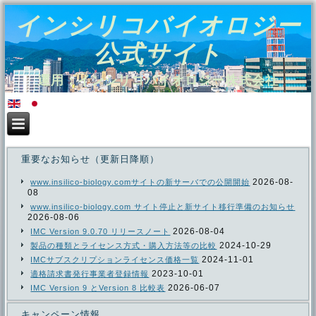
インシリコバイオロジー
公式サイト
運用：インシリコバイオロジー株式会社
重要なお知らせ（更新日降順）
2026-08-
www.insilico-biology.comサイトの新サーバでの公開開始
08
www.insilico-biology.com サイト停止と新サイト移行準備のお知らせ
2026-08-06
2026-08-04
IMC Version 9.0.70 リリースノート
2024-10-29
製品の種類とライセンス方式・購入方法等の比較
2024-11-01
IMCサブスクリプションライセンス価格一覧
2023-10-01
適格請求書発行事業者登録情報
2026-06-07
IMC Version 9 とVersion 8 比較表
キャンペーン情報