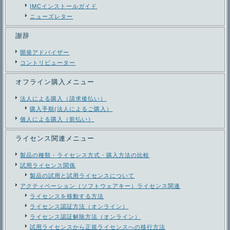
IMCインストールガイド
ニューズレター
謝辞
開発アドバイザー
コントリビューター
オフライン購入メニュー
法人による購入（請求後払い）
購入手順(法人によるご購入）
個人による購入（前払い）
ライセンス関連メニュー
製品の種類・ライセンス方式・購入方法の比較
試用ライセンス関係
製品の試用と試用ライセンスについて
アクティベーション（ソフトウェアキー）ライセンス関連
ライセンスを移動する方法
ライセンス認証方法（オンライン）
ライセンス認証解除方法（オンライン）
試用ライセンスから正規ライセンスへの移行方法