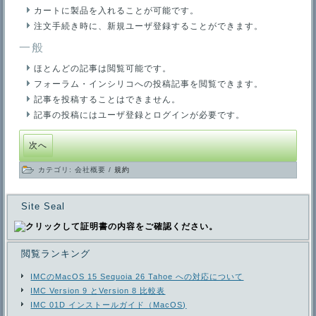
カートに製品を入れることが可能です。
注文手続き時に、新規ユーザ登録することができます。
一般
ほとんどの記事は閲覧可能です。
フォーラム・インシリコへの投稿記事を閲覧できます。
記事を投稿することはできません。
記事の投稿にはユーザ登録とログインが必要です。
次へ
カテゴリ:
会社概要
/
規約
Site Seal
閲覧ランキング
IMCのMacOS 15 Sequoia 26 Tahoe への対応について
IMC Version 9 とVersion 8 比較表
IMC 01D インストールガイド（MacOS)